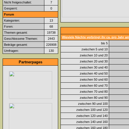
Nicht freigeschaltet:
7
Gesperrt:
0
Forum
Kategorien:
13
Foren:
68
Themen gesamt:
19738
Wieviele Nächte verbringt ihr ca. pro Jahr 
Geschlossene Themen:
2443
bis 5
Beiträge gesamt:
226908
zwischen 5 und 10
Umfragen:
130
zwischen 10 und 20
zwischen 20 und 30
Partnerpages
zwischen 30 und 40
zwischen 40 und 50
zwischen 50 und 60
zwischen 60 und 70
zwischen 70 und 80
zwischen 80 und 90
zwischen 90 und 100
zwischen 100 und 120
zwischen 120 und 140
zwischen 140 und 160
zwischen 160 und 180