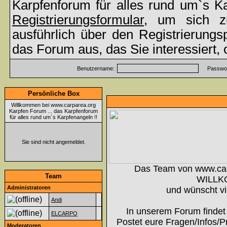
Karpfenforum für alles rund um`s K
Registrierungsformular
, um sich z
ausführlich über den Registrierung
das Forum aus, das Sie interessiert,
Benutzername:
Passwor
Persönliche Box
Willkommen bei www.carparea.org
Karpfen Forum ... das Karpfenforum
für alles rund um`s Karpfenangeln !!
Sie sind nicht angemeldet.
Das Team von www.ca
Team
WILLK
Administratoren
und wünscht vi
Andi
In unserem Forum findet 
ELCARPO
Postet eure Fragen/Infos/P
Moderatoren