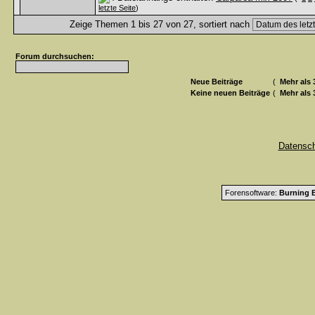
letzte Seite
)
Zeige Themen 1 bis 27 von 27, sortiert nach
Forum durchsuchen:
Neue Beiträge
(
Mehr als 
Keine neuen Beiträge
(
Mehr als 
Datensc
Forensoftware:
Burning B