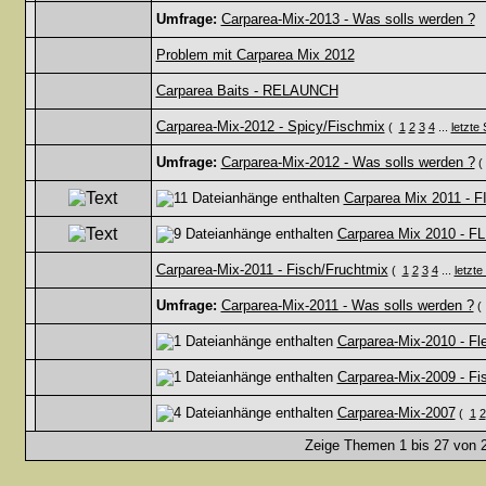
Umfrage:
Carparea-Mix-2013 - Was solls werden ?
Problem mit Carparea Mix 2012
Carparea Baits - RELAUNCH
Carparea-Mix-2012 - Spicy/Fischmix
(
1
2
3
4
...
letzte 
Umfrage:
Carparea-Mix-2012 - Was solls werden ?
(
Carparea Mix 2011 - F
Carparea Mix 2010 - FLE
Carparea-Mix-2011 - Fisch/Fruchtmix
(
1
2
3
4
...
letzte
Umfrage:
Carparea-Mix-2011 - Was solls werden ?
(
Carparea-Mix-2010 - Fl
Carparea-Mix-2009 - Fi
Carparea-Mix-2007
(
1
2
Zeige Themen 1 bis 27 von 2