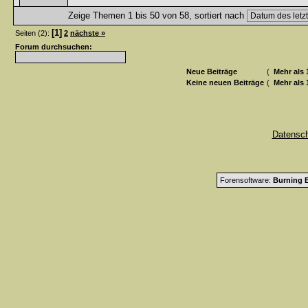
Zeige Themen 1 bis 50 von 58, sortiert nach
[1]
Seiten (2):
2
nächste »
Forum durchsuchen:
Neue Beiträge
(
Mehr als 
Keine neuen Beiträge
(
Mehr als 
Datensc
Forensoftware:
Burning B