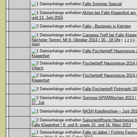
Falle Sommer Special
Aktion bei Falle Klagenfurt am
und 13. Juni 2015
Falle - Bestpreis in Kärnten
Carparea Treff bei Falle Klagen
Nächster Termin: MI 8. Oktober 2014 / 16 - 18 Uhr
(
1
2
3
4
.
Seite
)
Falle Fischertreff Hausmesse 
Klagenfurt
Fischertreff Hausmesse 2014 
Villach
Fischertreff Hausmesse 2014 
Klagenfurt
Falle Fischertreff Flohmarkt 2
Sommer-SPARWochen 2013 / 5
27. Juli
NASH Karpfenshow – Juni 20
Saisoneröffnung Hausmesse b
Falle Klagenfurt ! 8. und 9. sowie 15. und 16. März 2013
Falle ist dabei ! Fishing Festiva