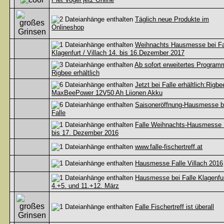
Täglich neue Produkte im
Onlineshop
Weihnachts Hausmesse bei Fa
Klagenfurt / Villach 14. bis 16.Dezember 2017
Ab sofort erweitertes Program
Rigbee erhältlich
Jetzt bei Falle erhältlich:Rigbe
MaxBeePower 12V50 Ah Liionen Akku
Saisoneröffnung-Hausmesse b
Falle
Falle Weihnachts-Hausmesse 
bis 17. Dezember 2016
www.falle-fischertreff.at
Hausmesse Falle Villach 2016
Hausmesse bei Falle Klagenfu
4.+5. und 11.+12. März
Falle Fischertreff ist überall