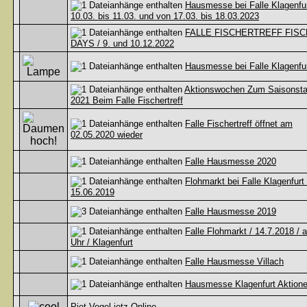
Hausmesse bei Falle Klagenfur
10.03. bis 11.03. und von 17.03. bis 18.03.2023
FALLE FISCHERTREFF FISC
DAYS / 9. und 10.12.2022
Hausmesse bei Falle Klagenfu
Aktionswochen Zum Saisonsta
2021 Beim Falle Fischertreff
Falle Fischertreff öffnet am
02.05.2020 wieder
Falle Hausmesse 2020
Flohmarkt bei Falle Klagenfurt 
15.06.2019
Falle Hausmesse 2019
Falle Flohmarkt / 14.7.2018 / 
Uhr / Klagenfurt
Falle Hausmesse Villach
Hausmesse Klagenfurt Aktion
Piet Vogel jetz Online