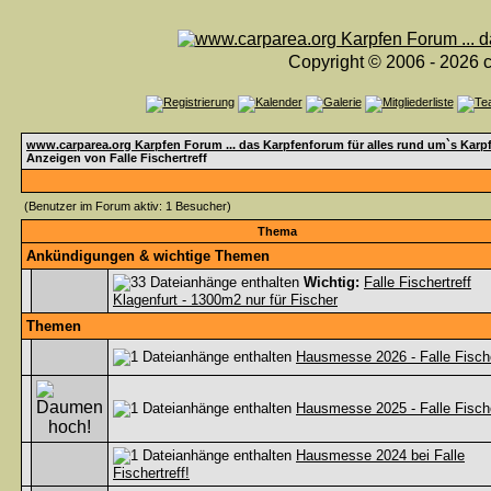
Copyright © 2006 - 2026 c
www.carparea.org Karpfen Forum ... das Karpfenforum für alles rund um`s Karp
Anzeigen von Falle Fischertreff
(Benutzer im Forum aktiv: 1 Besucher)
Thema
Ankündigungen & wichtige Themen
Wichtig:
Falle Fischertreff
Klagenfurt - 1300m2 nur für Fischer
Themen
Hausmesse 2026 - Falle Fische
Hausmesse 2025 - Falle Fische
Hausmesse 2024 bei Falle
Fischertreff!