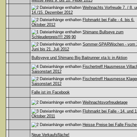
Messe Wels 9. bis 10. Feber 2013
Weihnachts Vorfreude 7. / 8. 
14./15. Dezember 2012
Flohmarkt bei Falle - 4. bis 6.
Oktober 2012
Shimano Bullseye zum
Schleuderpreis!!!! 299,90
Sommer-SPARWochen - vom 
Juni bis 21. Juli 2012
Bullsyeye und Shimano Big Baitrunner xta lc in Aktion
Fischertreff Hausmesse Villac
Saisonstart 2012
Fischertreff Hausmesse Klagen
Saisonstart 2012
Falle ist im Facebook
Weihnachtsvorfreudetage
Flohmarkt bei Falle - 14. und 1
Oktober 2011
Heisse Preise bei Falle Fischer
Neue Verkaufsfläche!