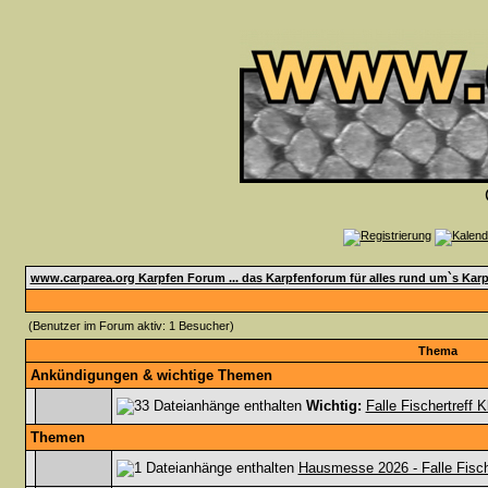
www.carparea.org Karpfen Forum ... das Karpfenforum für alles rund um`s Karp
(Benutzer im Forum aktiv: 1 Besucher)
Thema
Ankündigungen & wichtige Themen
Wichtig:
Falle Fischertreff 
Themen
Hausmesse 2026 - Falle Fisch