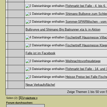
Flohmarkt bei Falle - 4. bis 6
Shimano Bullseye zum Schleud
Sommer-SPARWochen - vom 29.
Bullsyeye und Shimano Big Baitrunner xta lc in Aktion
Fischertreff Hausmesse Villac
Fischertreff Hausmesse Klagen
Falle ist im Facebook
Weihnachtsvorfreudetage
Flohmarkt bei Falle - 14. und
Heisse Preise bei Falle Fische
Neue Verkaufsfläche!
Zeige Themen 1 bis 50 von 5
[1]
Seiten (2):
2
nächste »
Forum durchsuchen: