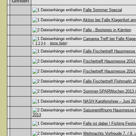
Falle Sommer Special
Aktion bei Falle Klagenfurt am
Falle - Bestpreis in Kärnten
Carparea Treff bei Falle Klage
(
1
2
3
4
...
letzte Seite
)
Falle Fischertreff Hausmesse 
Fischertreff Hausmesse 2014 /
Fischertreff Hausmesse 2014 
Falle Fischertreff Flohmarkt 
Sommer-SPARWochen 2013 / 5.
NASH Karpfenshow – Juni 20
Saisoneröffnung Hausmesse bei
2013
Falle ist dabei ! Fishing Fest
Weihnachts Vorfreude 7. / 8.