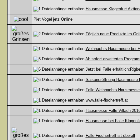
Hausmesse Klagenfurt Aktion
Piet Vogel jetz Online
Täglich neue Produkte im Onl
Weihnachts Hausmesse bei Fal
Ab sofort erweitertes Program
Jetzt bei Falle erhältlich:R
Saisoneröffnung-Hausmesse b
Falle Weihnachts-Hausmesse 
www.falle-fischertreff.at
Hausmesse Falle Villach 201
Hausmesse bei Falle Klagenfu
Falle Fischertreff ist überall