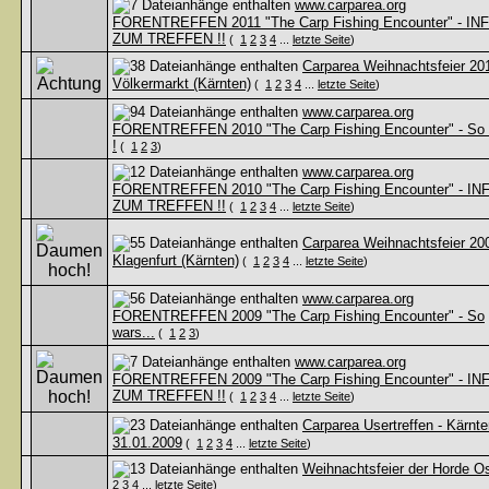
www.carparea.org
FORENTREFFEN 2011 "The Carp Fishing Encounter" - IN
ZUM TREFFEN !!
(
1
2
3
4
...
letzte Seite
)
Carparea Weihnachtsfeier 201
Völkermarkt (Kärnten)
(
1
2
3
4
...
letzte Seite
)
www.carparea.org
FORENTREFFEN 2010 "The Carp Fishing Encounter" - So
!
(
1
2
3
)
www.carparea.org
FORENTREFFEN 2010 "The Carp Fishing Encounter" - IN
ZUM TREFFEN !!
(
1
2
3
4
...
letzte Seite
)
Carparea Weihnachtsfeier 200
Klagenfurt (Kärnten)
(
1
2
3
4
...
letzte Seite
)
www.carparea.org
FORENTREFFEN 2009 "The Carp Fishing Encounter" - So
wars...
(
1
2
3
)
www.carparea.org
FORENTREFFEN 2009 "The Carp Fishing Encounter" - IN
ZUM TREFFEN !!
(
1
2
3
4
...
letzte Seite
)
Carparea Usertreffen - Kärnte
31.01.2009
(
1
2
3
4
...
letzte Seite
)
Weihnachtsfeier der Horde O
2
3
4
...
letzte Seite
)