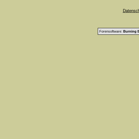
Datensc
Forensoftware:
Burning B