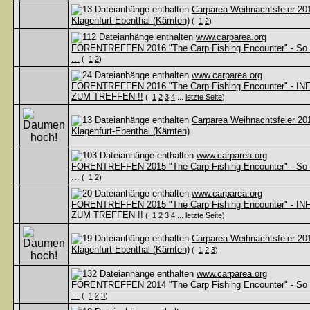
Carparea Weihnachtsfeier 201
Klagenfurt-Ebenthal (Kärnten)
(
1
2
)
www.carparea.org
FORENTREFFEN 2016 "The Carp Fishing Encounter" - So
...
(
1
2
)
www.carparea.org
FORENTREFFEN 2016 "The Carp Fishing Encounter" - IN
ZUM TREFFEN !!
(
1
2
3
4
...
letzte Seite
)
Carparea Weihnachtsfeier 201
Klagenfurt-Ebenthal (Kärnten)
www.carparea.org
FORENTREFFEN 2015 "The Carp Fishing Encounter" - So
...
(
1
2
)
www.carparea.org
FORENTREFFEN 2015 "The Carp Fishing Encounter" - IN
ZUM TREFFEN !!
(
1
2
3
4
...
letzte Seite
)
Carparea Weihnachtsfeier 201
Klagenfurt-Ebenthal (Kärnten)
(
1
2
3
)
www.carparea.org
FORENTREFFEN 2014 "The Carp Fishing Encounter" - So
...
(
1
2
3
)