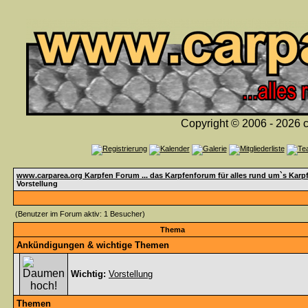
Copyright © 2006 - 2026 c
www.carparea.org Karpfen Forum ... das Karpfenforum für alles rund um`s Karp
Vorstellung
(Benutzer im Forum aktiv: 1 Besucher)
Thema
Ankündigungen & wichtige Themen
Wichtig:
Vorstellung
Themen