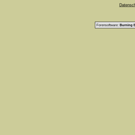
Datensc
Forensoftware:
Burning B