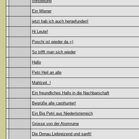
vorstellung
Ein Wiener
jetzt hab ich auch hergefunden!
Hi Leute!
Poschi ist wieder da =)
So trifft man sich wieder
Hallo
Petri Heil an alle
Mahlzeit..!
Ein freundliches Hallo in die Nachbarschaft
Begrüße alle carphunter!
Ein Big Petri aus Niederösterreich
Grüsse von der Atomruine
Die Donau.Liebreizend und sanft!