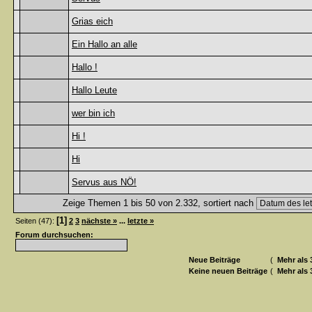
Grias eich
Ein Hallo an alle
Hallo !
Hallo Leute
wer bin ich
Hi !
Hi
Servus aus NÖ!
Zeige Themen 1 bis 50 von 2.332, sortiert nach
[1]
Seiten (47):
2
3
nächste »
...
letzte »
Forum durchsuchen:
Neue Beiträge
(
Mehr als 
Keine neuen Beiträge
(
Mehr als 