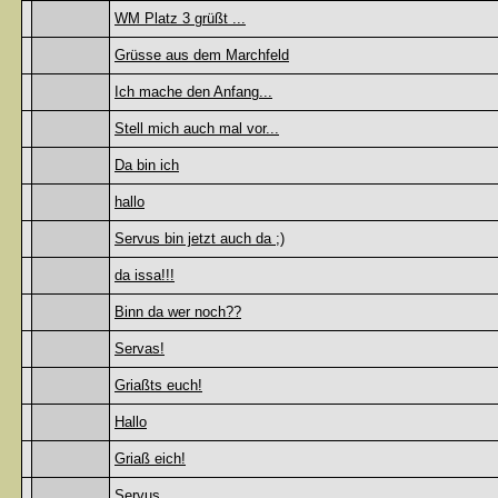
WM Platz 3 grüßt ...
Grüsse aus dem Marchfeld
Ich mache den Anfang...
Stell mich auch mal vor...
Da bin ich
hallo
Servus bin jetzt auch da ;)
da issa!!!
Binn da wer noch??
Servas!
Griaßts euch!
Hallo
Griaß eich!
Servus