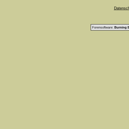
Datensc
Forensoftware:
Burning B