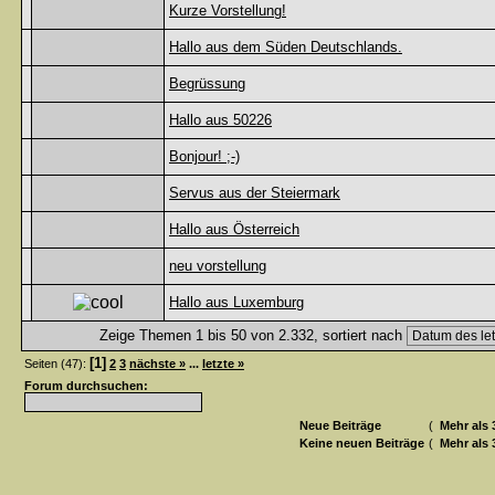
Kurze Vorstellung!
Hallo aus dem Süden Deutschlands.
Begrüssung
Hallo aus 50226
Bonjour! ;-)
Servus aus der Steiermark
Hallo aus Österreich
neu vorstellung
Hallo aus Luxemburg
Zeige Themen 1 bis 50 von 2.332, sortiert nach
[1]
Seiten (47):
2
3
nächste »
...
letzte »
Forum durchsuchen:
Neue Beiträge
(
Mehr als 
Keine neuen Beiträge
(
Mehr als 