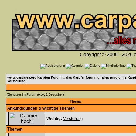
Copyright © 2006 - 2026 c
www.carparea.org Karpfen Forum ... das Karpfenforum für alles rund um`s Karp
Vorstellung
(Benutzer im Forum aktiv: 1 Besucher)
Thema
Ankündigungen & wichtige Themen
Wichtig:
Vorstellung
Themen