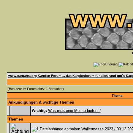
www.carparea.org Karpfen Forum ... das Karpfenforum für alles rund um`s Karp
(Benutzer im Forum aktiv: 1 Besucher)
Thema
Ankündigungen & wichtige Themen
Wichtig:
Was muß eine Messe bieten ?
Themen
Wallermesse 2023 / 09.12.202