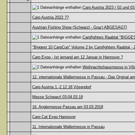
Carp Austria 2023 / 02.und 03
Carp Austria 2022 ??
Austrian Fishing Show (Schwarzl - Graz) ABGESAGT!
Carpfighters Raabtal "BIGGES
"Biggest 10 CarpCup" Volume 2 by Carpfighters Raabtal - 2
Carp Expo - Ist jemand am 12 Januar in Hannover ?
Weihnachtshausmesse in Villa
12. internationale Wallermesse in Passau - Das Orginal am
Carp Austria 1.-2.12.18 Vösendorf
Messe Schwarzl 03-04.03.18
16. Anglermesse Passau am 03.03.2018
Carp Cat Expo Hannover
11. Internationale Wallermesse in Passau