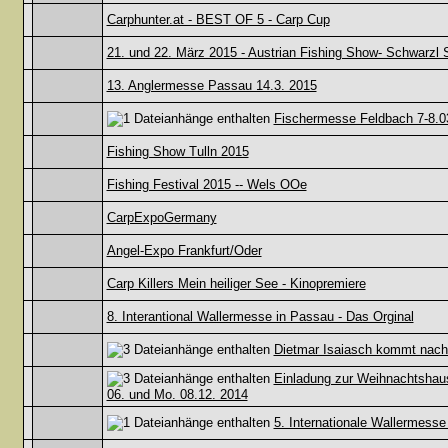
Carphunter.at - BEST OF 5 - Carp Cup
21. und 22. März 2015 - Austrian Fishing Show- Schwarzl
13. Anglermesse Passau 14.3. 2015
Fischermesse Feldbach 7-8.0
Fishing Show Tulln 2015
Fishing Festival 2015 -- Wels OOe
CarpExpoGermany
Angel-Expo Frankfurt/Oder
Carp Killers Mein heiliger See - Kinopremiere
8. Interantional Wallermesse in Passau - Das Orginal
Dietmar Isaiasch kommt nach 
Einladung zur Weihnachtshau
06. und Mo. 08.12. 2014
5. Internationale Wallermesse