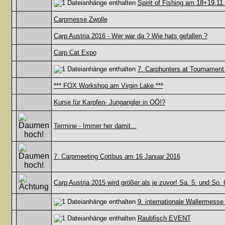
Spirit of Fishing am 18+19.11
Carpmesse Zwolle
Carp Austria 2016 - Wer war da ? Wie hats gefallen ?
Carp Cat Expo
7. Carphunters.at Tournament
*** FOX Workshop am Virgin Lake ***
Kurse für Karpfen- Jungangler in OÖ!?
Termine - Immer her damit...
7. Carpmeeting Cottbus am 16 Januar 2016
Carp Austria 2015 wird größer als je zuvor! Sa. 5. und So.
9. internationale Wallermess
Raubfisch EVENT