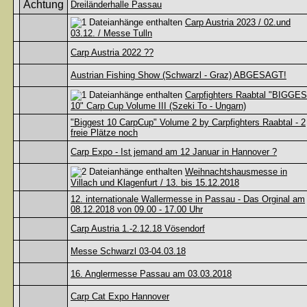
Dreiländerhalle Passau
Carp Austria 2023 / 02.und
03.12. / Messe Tulln
Carp Austria 2022 ??
Austrian Fishing Show (Schwarzl - Graz) ABGESAGT!
Carpfighters Raabtal "BIGGE
10" Carp Cup Volume III (Szeki To - Ungarn)
"Biggest 10 CarpCup" Volume 2 by Carpfighters Raabtal - 2
freie Plätze noch
Carp Expo - Ist jemand am 12 Januar in Hannover ?
Weihnachtshausmesse in
Villach und Klagenfurt / 13. bis 15.12.2018
12. internationale Wallermesse in Passau - Das Orginal am
08.12.2018 von 09.00 - 17.00 Uhr
Carp Austria 1.-2.12.18 Vösendorf
Messe Schwarzl 03-04.03.18
16. Anglermesse Passau am 03.03.2018
Carp Cat Expo Hannover