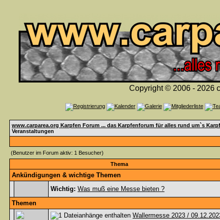
Copyright © 2006 - 2026 c
www.carparea.org Karpfen Forum ... das Karpfenforum für alles rund um`s Karp
Veranstaltungen
(Benutzer im Forum aktiv: 1 Besucher)
Thema
Ankündigungen & wichtige Themen
Wichtig:
Was muß eine Messe bieten ?
Themen
Wallermesse 2023 / 09.12.202