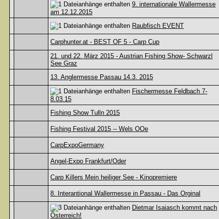
9. internationale Wallermesse
am 12.12.2015
Raubfisch EVENT
Carphunter.at - BEST OF 5 - Carp Cup
21. und 22. März 2015 - Austrian Fishing Show- Schwarzl
See Graz
13. Anglermesse Passau 14.3. 2015
Fischermesse Feldbach 7-
8.03.15
Fishing Show Tulln 2015
Fishing Festival 2015 -- Wels OOe
CarpExpoGermany
Angel-Expo Frankfurt/Oder
Carp Killers Mein heiliger See - Kinopremiere
8. Interantional Wallermesse in Passau - Das Orginal
Dietmar Isaiasch kommt nach
Österreich!