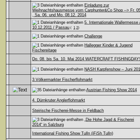
Einladung zur
Weihnachtshausmesse vom Carphunter&Co Shop --> Fr. 05
, Sa. 06. und Mo. 08.12. 2014
5. Internationale Wallermesse 
10.12.2011 / Passau
(
1
2
)
Challenge
Hallegger Kinder & Jugend
Fischereitage
Do. 08. bis Sa. 10. Mai 2014 WATERCRAFT FISHINGDAY
NASH Karpfenshow – Juni 20
3.Völkermarkter Fischerflohmarkt
Austrian Fishing Show 2014
4. Dürnkruter Anglerflohmarkt
Steirische Fischerei-Messe in Feldbach
„Die Hohe Jagd & Fischerei
2014“ in Salzburg
International Fishing Show Tulln (iFiSh Tulln)