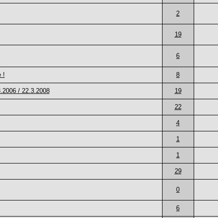
2
19
6
 !
8
3.2006 / 22.3.2008
19
22
4
1
1
29
0
6