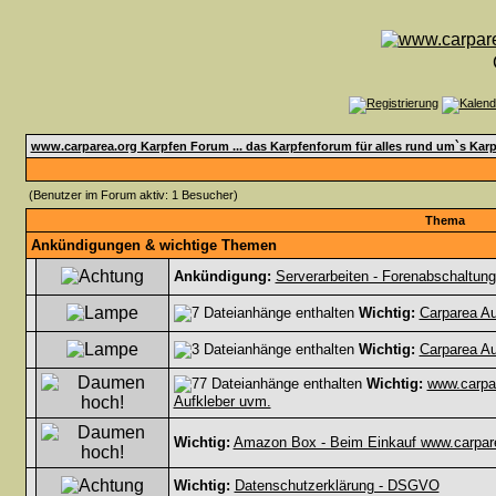
www.carparea.org Karpfen Forum ... das Karpfenforum für alles rund um`s Karp
(Benutzer im Forum aktiv: 1 Besucher)
Thema
Ankündigungen & wichtige Themen
Ankündigung:
Serverarbeiten - Forenabschaltung
Wichtig:
Carparea Au
Wichtig:
Carparea Au
Wichtig:
www.carpar
Aufkleber uvm.
Wichtig:
Amazon Box - Beim Einkauf www.carpare
Wichtig:
Datenschutzerklärung - DSGVO