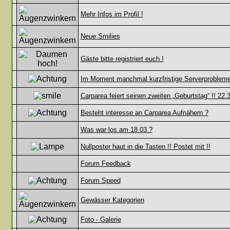
Mehr Infos im Profil !
Neue Smilies
Gäste bitte registriert euch !
Im Moment manchmal kurzfristige Serverprobleme
Carparea feiert seinen zweiten „Geburtstag“ !! 22.
Besteht interesse an Carparea Aufnähern ?
Was war los am 18.03.?
Nullposter haut in die Tasten !! Postet mit !!
Forum Feedback
Forum Speed
Gewässer Kategorien
Foto - Galerie