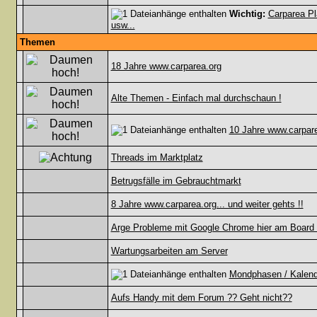
Wichtig:
Carparea Pl
usw...
Themen
18 Jahre www.carparea.org
Alte Themen - Einfach mal durchschaun !
10 Jahre www.carpar
Threads im Marktplatz
Betrugsfälle im Gebrauchtmarkt
8 Jahre www.carparea.org... und weiter gehts !!
Arge Probleme mit Google Chrome hier am Board
Wartungsarbeiten am Server
Mondphasen / Kalende
Aufs Handy mit dem Forum ?? Geht nicht??