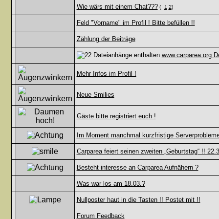
Wie wärs mit einem Chat???
(
1
2
)
Feld "Vorname" im Profil ! Bitte befüllen !!
Zählung der Beiträge
www.carparea.org D
Mehr Infos im Profil !
Neue Smilies
Gäste bitte registriert euch !
Im Moment manchmal kurzfristige Serverprobleme
Carparea feiert seinen zweiten „Geburtstag“ !! 22.
Besteht interesse an Carparea Aufnähern ?
Was war los am 18.03.?
Nullposter haut in die Tasten !! Postet mit !!
Forum Feedback