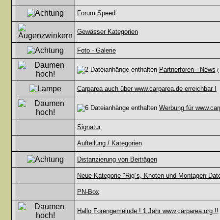
Forum Speed
Gewässer Kategorien
Foto - Galerie
Partnerforen - News
Carparea auch über www.carparea.de erreichbar !
Werbung für www.car
Signatur
Aufteilung / Kategorien
Distanzierung von Beiträgen
Neue Kategorie "Rig`s, Knoten und Montagen Dat
PN-Box
Hallo Forengemeinde ! 1 Jahr www.carparea.org !!