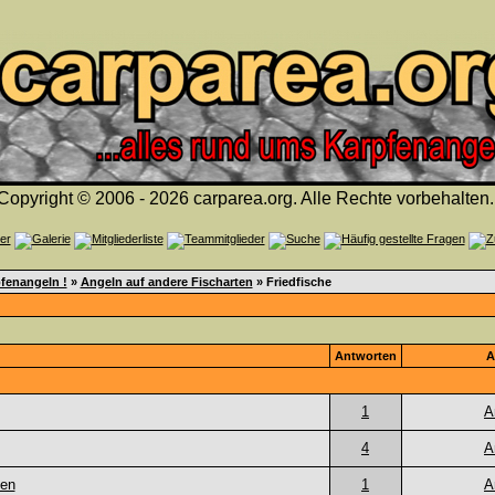
Copyright © 2006 - 2026 carparea.org. Alle Rechte vorbehalten.
fenangeln !
»
Angeln auf andere Fischarten
» Friedfische
Antworten
A
1
A
4
A
den
1
A