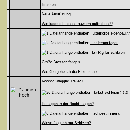
Brassen
Neue Ausrüstung
Wie lasse ich einen Tauwurm auftreiben??
Futterkörbe eigenbau??
Feedermontagen
Hair-Rig für Schleien
Große Brassen fangen
Wie übergehe ich die Kleinfische
Voodoo Waggler Trailer !
Herbst Schleien
(
1
2
)
Rotaugen in der Nacht fangen?
Fischbestimmung
Wieso fang ich nur Schleien?