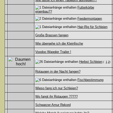
Wie lasse ich einen Tauwurm auftreiben??
Futterkörbe
eigenbau??
Feedermontagen
Hair-Rig für Schleien
Große Brassen fangen
Wie übergehe ich die Kleinfische
Voodoo Waggler Trailer !
Herbst Schleien
(
1
2
)
Rotaugen in der Nacht fangen?
Fischbestimmung
Wieso fang ich nur Schleien?
Wo fangt ihr Rotaugen ?????
Schwarzer Amur Rekord