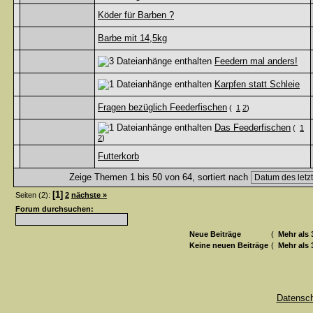
Köder für Barben ?
Barbe mit 14,5kg
Feedern mal anders!
Karpfen statt Schleie
Fragen bezüglich Feederfischen
(
1
2
)
Das Feederfischen
(
1
2
)
Futterkorb
Zeige Themen 1 bis 50 von 64, sortiert nach
[1]
Seiten (2):
2
nächste »
Forum durchsuchen:
Neue Beiträge
(
Mehr als 
Keine neuen Beiträge
(
Mehr als 
Datensc