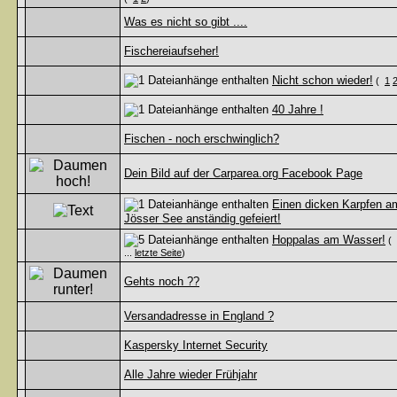
Was es nicht so gibt ....
Fischereiaufseher!
Nicht schon wieder!
(
1
40 Jahre !
Fischen - noch erschwinglich?
Dein Bild auf der Carparea.org Facebook Page
Einen dicken Karpfen a
Jösser See anständig gefeiert!
Hoppalas am Wasser!
(
...
letzte Seite
)
Gehts noch ??
Versandadresse in England ?
Kaspersky Internet Security
Alle Jahre wieder Frühjahr