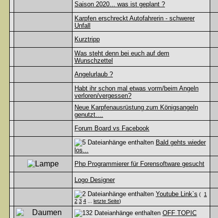
Saison 2020... was ist geplant ?
Karpfen erschreckt Autofahrerin - schwerer
Unfall
Kurztripp
Was steht denn bei euch auf dem
Wunschzettel
Angelurlaub ?
Habt ihr schon mal etwas vorm/beim Angeln
verloren/vergessen?
Neue Karpfenausrüstung zum Königsangeln
genutzt....
Forum Board vs Facebook
Bald gehts wieder
los...
Php Programmierer für Forensoftware gesucht
Logo Designer
Youtube Link`s
(
1
2
3
4
...
letzte Seite
)
OFF TOPIC