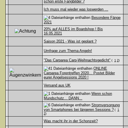
schon erste Fangbilder ?
Ich muss mal wieder was loswerden …
Besondere Fänge
2021
20% auf ALLES im Boardshop ! Bis
16.05.2021
Saison 2021 - Was ist geplant ?
Umfrage zum Thema Angeln!
"Das Carparea Carp-Weihnachtsgedicht"
(
1
2
)
ONLINE
Carparea Forentreffen 2020... Postet Bilder
eurer Angelsessions 2020 !
Versand aus UK
Wenn schon
Mundschutz... DANN...
Stromversorgung
von Smartphones bei längeren Sessions ?
(
1
2
)
Was macht ihr in der Schonzeit?