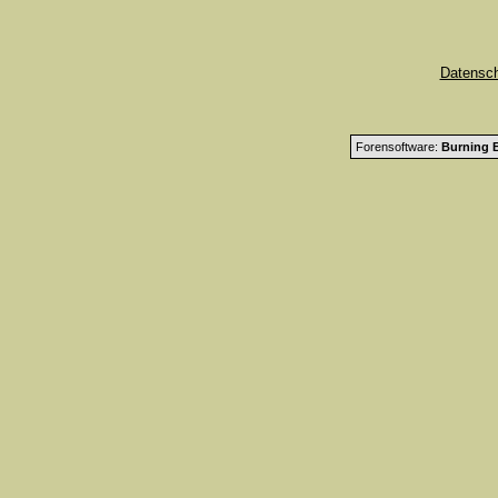
Datensc
Forensoftware:
Burning B