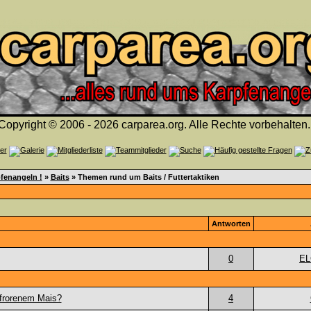
Copyright © 2006 - 2026 carparea.org. Alle Rechte vorbehalten.
fenangeln !
»
Baits
» Themen rund um Baits / Futtertaktiken
Antworten
0
E
efrorenem Mais?
4