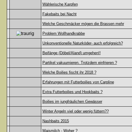
Wählerische Karpfen
Fakebaits bei Nacht
Welche Geschmäcker mögen die Brassen mehr
Problem Wollhandkrabbe
Unkonventionelle Naturköder- auch erfolgreich?
Beifänge (Döbel/Aland) umgehen!!
Partikel vakuumieren. Trotzdem einfrieren ?
Welche Boilies fischt ihr 2018 ?
Erfahrungen mit Futterboilies von Carpline
Extra Futterboilies und Hookbaits ?
Boilies im jungfräulichen Gewässer
Winter Angeln viel oder wenig füttern??
Nashbaits 2015
Maismilch - Woher ?