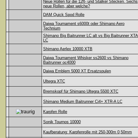
Neue Rollen für die 12ft- und Stalker Stecken. Sechs
neue Rollen, aber welche?
DAM Quick Spod Rolle
Daiwa Tournament s6000t oder Shimano Aero
Technium
Shimano Big Baitrunner LC alt vs Big Baitrunner XTA
LC
Shimano Aerlex 10000 XTB
Daiwa Tournament Whisker ss2600 vs Shimano
Baitrunner oc4000
Daiwa Emblem 5000 XT Ersatzspulen
Ultegra XTC
Bremskopf für Shimano Ultegra 5500 XTC
Shimano Medium Baitrunner Ci4+ XTR-A LC
Karpfen Rolle
Sonik Tournos 10000
Kaufberatung: Karpfenrolle mit 250-300m 0,50mm