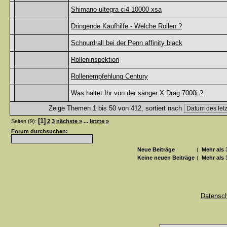
Shimano ultegra ci4 10000 xsa
Dringende Kaufhilfe - Welche Rollen ?
Schnurdrall bei der Penn affinity black
Rolleninspektion
Rollenempfehlung Century
Was haltet Ihr von der sänger X Drag 7000i ?
Zeige Themen 1 bis 50 von 412, sortiert nach
[1]
Seiten (9):
2
3
nächste »
...
letzte »
Forum durchsuchen:
Neue Beiträge
(
Mehr als 
Keine neuen Beiträge
(
Mehr als 
Datensc