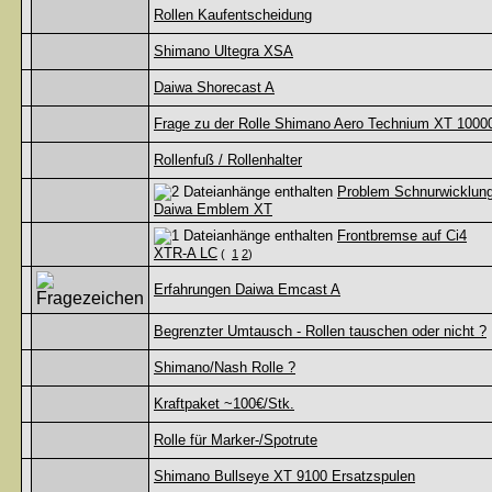
Rollen Kaufentscheidung
Shimano Ultegra XSA
Daiwa Shorecast A
Frage zu der Rolle Shimano Aero Technium XT 1000
Rollenfuß / Rollenhalter
Problem Schnurwicklun
Daiwa Emblem XT
Frontbremse auf Ci4
XTR-A LC
(
1
2
)
Erfahrungen Daiwa Emcast A
Begrenzter Umtausch - Rollen tauschen oder nicht ?
Shimano/Nash Rolle ?
Kraftpaket ~100€/Stk.
Rolle für Marker-/Spotrute
Shimano Bullseye XT 9100 Ersatzspulen