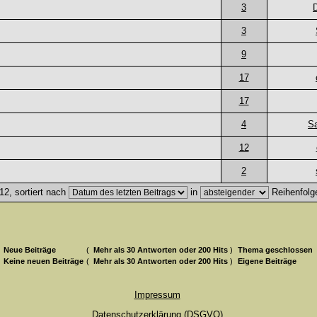
3
3
9
17
17
4
S
12
2
2, sortiert nach
in
Reihenfolg
Neue Beiträge
(
Mehr als 30 Antworten oder 200 Hits
)
Thema geschlossen
Keine neuen Beiträge
(
Mehr als 30 Antworten oder 200 Hits
)
Eigene Beiträge
Impressum
Datenschutzerklärung (DSGVO)