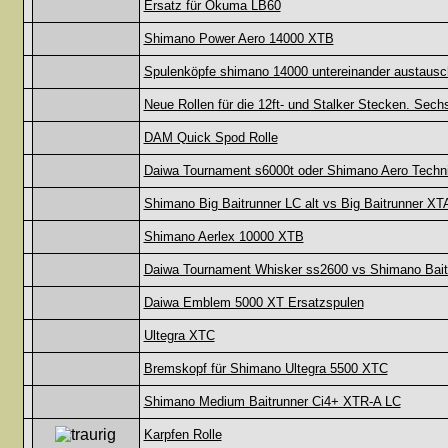
Ersatz für Okuma LB60
Shimano Power Aero 14000 XTB
Spulenköpfe shimano 14000 untereinander austausc
Neue Rollen für die 12ft- und Stalker Stecken. Sech
DAM Quick Spod Rolle
Daiwa Tournament s6000t oder Shimano Aero Tech
Shimano Big Baitrunner LC alt vs Big Baitrunner XT
Shimano Aerlex 10000 XTB
Daiwa Tournament Whisker ss2600 vs Shimano Bait
Daiwa Emblem 5000 XT Ersatzspulen
Ultegra XTC
Bremskopf für Shimano Ultegra 5500 XTC
Shimano Medium Baitrunner Ci4+ XTR-A LC
Karpfen Rolle