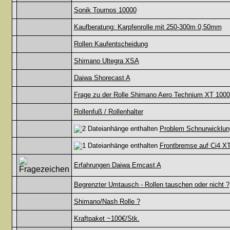
Sonik Tournos 10000
Kaufberatung: Karpfenrolle mit 250-300m 0,50mm
Rollen Kaufentscheidung
Shimano Ultegra XSA
Daiwa Shorecast A
Frage zu der Rolle Shimano Aero Technium XT 100
Rollenfuß / Rollenhalter
Problem Schnurwicklu
Frontbremse auf Ci4 X
Erfahrungen Daiwa Emcast A
Begrenzter Umtausch - Rollen tauschen oder nicht ?
Shimano/Nash Rolle ?
Kraftpaket ~100€/Stk.