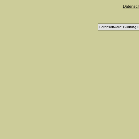
Datensc
Forensoftware:
Burning B