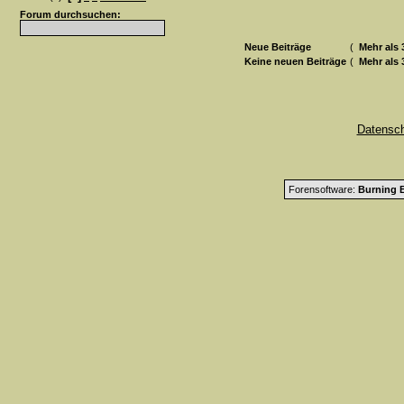
Forum durchsuchen:
Neue Beiträge
(
Mehr als 
Keine neuen Beiträge
(
Mehr als 
Datensc
Forensoftware:
Burning B