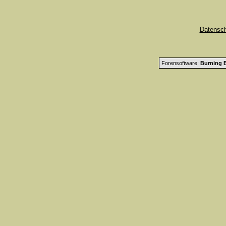
Datensc
Forensoftware:
Burning B