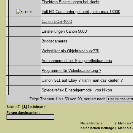
Fischfoto Einstellungen bei Nacht
Full HD Camcorder gesucht, preis max 1300€
Canon EOS 400D
Einstellungen Canon 500D
Bridgecameras
Weissfilter als Objektivschutz??!!
Aufnahmemodi bei Spiegelreflexkameras
Programme für Videobearbeitung ?
Canon G11 auf Ebay ? Kann man das kaufen ?
Spiegelreflex Einsteigermodell von Nikon
Zeige Themen 1 bis 50 von 90, sortiert nach
[1]
Seiten (2):
2
nächste »
Forum durchsuchen:
Neue Beiträge
(
Mehr als 
Keine neuen Beiträge
(
Mehr als 