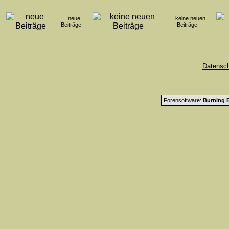
neue
keine neuen
Beiträge
Beiträge
Datensc
Forensoftware:
Burning B