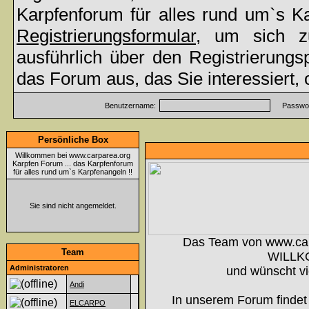
Karpfenforum für alles rund um`s K
Registrierungsformular
, um sich z
ausführlich über den Registrierung
das Forum aus, das Sie interessiert,
Benutzername:
Passwor
Persönliche Box
Willkommen bei www.carparea.org
Karpfen Forum ... das Karpfenforum
für alles rund um`s Karpfenangeln !!
Sie sind nicht angemeldet.
Das Team von www.ca
Team
WILLK
Administratoren
und wünscht vi
Andi
In unserem Forum findet 
ELCARPO