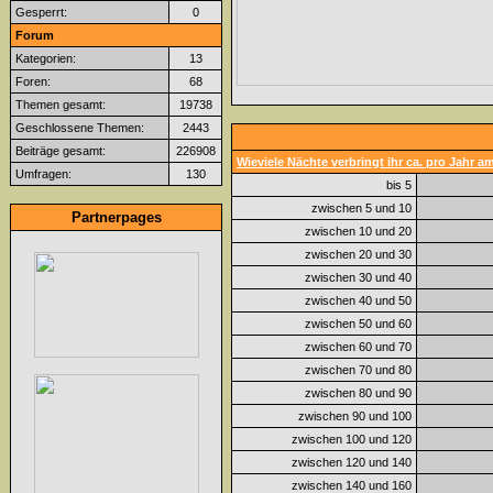
Gesperrt:
0
Forum
Kategorien:
13
Foren:
68
Themen gesamt:
19738
Geschlossene Themen:
2443
Beiträge gesamt:
226908
Wieviele Nächte verbringt ihr ca. pro Jahr 
Umfragen:
130
bis 5
zwischen 5 und 10
Partnerpages
zwischen 10 und 20
zwischen 20 und 30
zwischen 30 und 40
zwischen 40 und 50
zwischen 50 und 60
zwischen 60 und 70
zwischen 70 und 80
zwischen 80 und 90
zwischen 90 und 100
zwischen 100 und 120
zwischen 120 und 140
zwischen 140 und 160