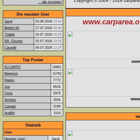
Copyright © 2004 - 2026 carparea
... alle anzeigen
Die neusten User
www.carparea.or
Sargi
03.08.2026
13:54
Bigfish 60
27.07.2026
20:46
Tüdelü
25.07.2026
20:55
RR_Fischer
25.07.2026
19:26
Caropitt
09.07.2026
12:37
Top Poster
www
ELCARPO
16861
Biggeron
11762
Rasko
7772
Joe
6516
Chris
5979
www.f
Schoko
3555
Captain
3198
Andi84
3116
ww
Statistik
User
Neuster User:
Sargi