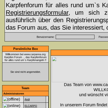
Karpfenforum für alles rund um`s K
Registrierungsformular
, um sich z
ausführlich über den Registrierung
das Forum aus, das Sie interessiert,
Benutzername:
Passwor
Persönliche Box
Willkommen bei www.carparea.org
Karpfen Forum ... das Karpfenforum
für alles rund um`s Karpfenangeln !!
Sie sind nicht angemeldet.
Das Team von www.ca
Team
WILLK
Administratoren
und wünscht vi
Andi
In unserem Forum findet 
ELCARPO