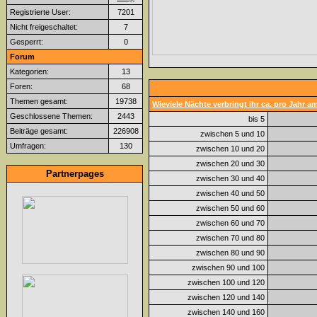
Registrierte User:
7201
Nicht freigeschaltet:
7
Gesperrt:
0
Forum
Kategorien:
13
Foren:
68
Themen gesamt:
19738
Wieviele Nächte verbringt ihr ca. pro Jahr 
Geschlossene Themen:
2443
bis 5
Beiträge gesamt:
226908
zwischen 5 und 10
Umfragen:
130
zwischen 10 und 20
zwischen 20 und 30
Partnerpages
zwischen 30 und 40
zwischen 40 und 50
zwischen 50 und 60
zwischen 60 und 70
zwischen 70 und 80
zwischen 80 und 90
zwischen 90 und 100
zwischen 100 und 120
zwischen 120 und 140
zwischen 140 und 160