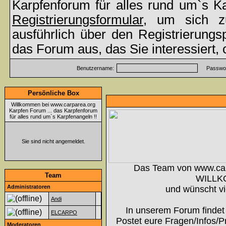
Karpfenforum für alles rund um`s K
Registrierungsformular
, um sich z
ausführlich über den Registrierung
das Forum aus, das Sie interessiert,
Benutzername:
Passwor
Persönliche Box
Willkommen bei www.carparea.org
Karpfen Forum ... das Karpfenforum
für alles rund um`s Karpfenangeln !!
Sie sind nicht angemeldet.
Das Team von www.ca
Team
WILLK
Administratoren
und wünscht vi
Andi
In unserem Forum findet 
ELCARPO
Postet eure Fragen/Infos/P
Moderatoren