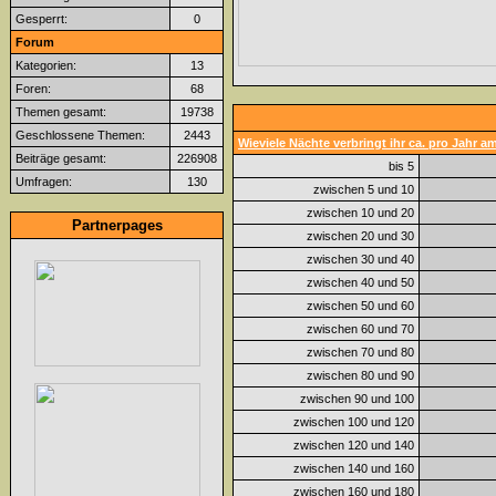
Gesperrt:
0
Forum
Kategorien:
13
Foren:
68
Themen gesamt:
19738
Geschlossene Themen:
2443
Wieviele Nächte verbringt ihr ca. pro Jahr 
Beiträge gesamt:
226908
bis 5
Umfragen:
130
zwischen 5 und 10
zwischen 10 und 20
Partnerpages
zwischen 20 und 30
zwischen 30 und 40
zwischen 40 und 50
zwischen 50 und 60
zwischen 60 und 70
zwischen 70 und 80
zwischen 80 und 90
zwischen 90 und 100
zwischen 100 und 120
zwischen 120 und 140
zwischen 140 und 160
zwischen 160 und 180