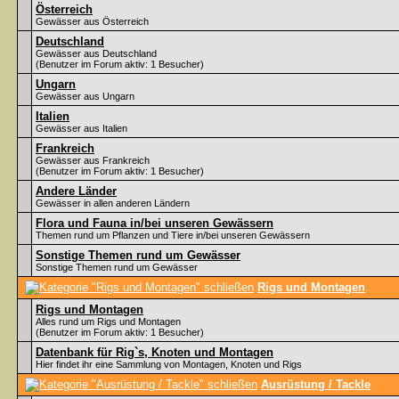
Österreich
Gewässer aus Österreich
Deutschland
Gewässer aus Deutschland
(Benutzer im Forum aktiv: 1 Besucher)
Ungarn
Gewässer aus Ungarn
Italien
Gewässer aus Italien
Frankreich
Gewässer aus Frankreich
(Benutzer im Forum aktiv: 1 Besucher)
Andere Länder
Gewässer in allen anderen Ländern
Flora und Fauna in/bei unseren Gewässern
Themen rund um Pflanzen und Tiere in/bei unseren Gewässern
Sonstige Themen rund um Gewässer
Sonstige Themen rund um Gewässer
Rigs und Montagen
Rigs und Montagen
Alles rund um Rigs und Montagen
(Benutzer im Forum aktiv: 1 Besucher)
Datenbank für Rig`s, Knoten und Montagen
Hier findet ihr eine Sammlung von Montagen, Knoten und Rigs
Ausrüstung / Tackle