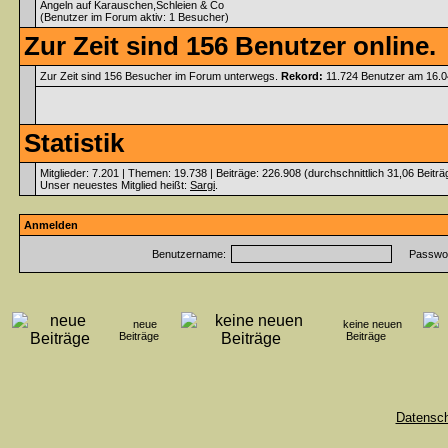
Angeln auf Karauschen,Schleien & Co
(Benutzer im Forum aktiv: 1 Besucher)
Zur Zeit sind 156 Benutzer online.
Zur Zeit sind 156 Besucher im Forum unterwegs.
Rekord:
11.724 Benutzer am 16.
Statistik
Mitglieder: 7.201 | Themen: 19.738 | Beiträge: 226.908 (durchschnittlich 31,06 Beitr
Unser neuestes Mitglied heißt:
Sargi
.
Anmelden
Benutzername:
Passwor
neue
keine neuen
Beiträge
Beiträge
Datensc