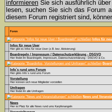
informieren
Sie sich ausführlich übe
lesen, suchen Sie sich das Forum aus
diesem Forum registriert sind, könne
Foren
Infos für ne
Infos für neue User
Hier gibt es Infos für neue User (z.B. bez. Aktivierung)
Boardregeln / Impressum / Datenschutzerklärung - DSGVO
Hier findet ihr Boardregeln, Impressum, Datenschutzerklärung - DSGVO & Co.
Board
Info`s rund ums Forum
Hier gibts Info`s rund ums Forum
Vorstellung
Hier können sich neue Mitglieder vorstellen
Umfragen
Hier findet ihr alle Umfragen
News und Veransta
News
Hier ist Platz für alle News rund ums Karpfenangeln
Veranstaltungen