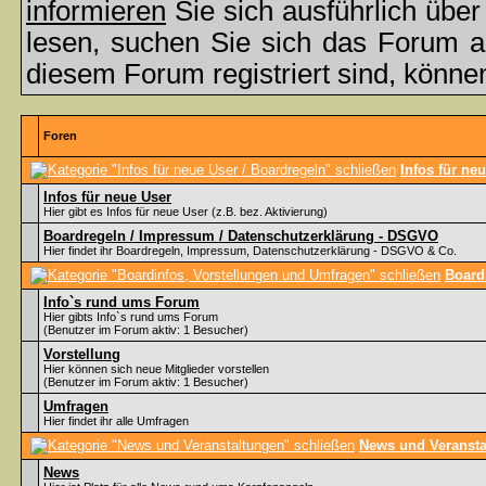
informieren
Sie sich ausführlich übe
lesen, suchen Sie sich das Forum aus
diesem Forum registriert sind, könne
Foren
Infos für ne
Infos für neue User
Hier gibt es Infos für neue User (z.B. bez. Aktivierung)
Boardregeln / Impressum / Datenschutzerklärung - DSGVO
Hier findet ihr Boardregeln, Impressum, Datenschutzerklärung - DSGVO & Co.
Board
Info`s rund ums Forum
Hier gibts Info`s rund ums Forum
(Benutzer im Forum aktiv: 1 Besucher)
Vorstellung
Hier können sich neue Mitglieder vorstellen
(Benutzer im Forum aktiv: 1 Besucher)
Umfragen
Hier findet ihr alle Umfragen
News und Veransta
News