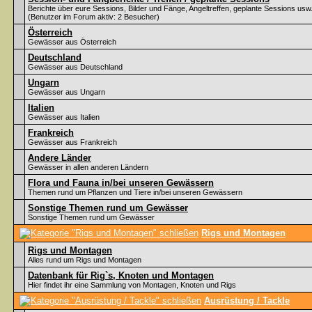
Berichte über eure Sessions, Bilder und Fänge, Angeltreffen, geplante Sessions usw
(Benutzer im Forum aktiv: 2 Besucher)
Österreich
Gewässer aus Österreich
Deutschland
Gewässer aus Deutschland
Ungarn
Gewässer aus Ungarn
Italien
Gewässer aus Italien
Frankreich
Gewässer aus Frankreich
Andere Länder
Gewässer in allen anderen Ländern
Flora und Fauna in/bei unseren Gewässern
Themen rund um Pflanzen und Tiere in/bei unseren Gewässern
Sonstige Themen rund um Gewässer
Sonstige Themen rund um Gewässer
Rigs und Montagen
Rigs und Montagen
Alles rund um Rigs und Montagen
Datenbank für Rig`s, Knoten und Montagen
Hier findet ihr eine Sammlung von Montagen, Knoten und Rigs
Ausrüstung / Tackle