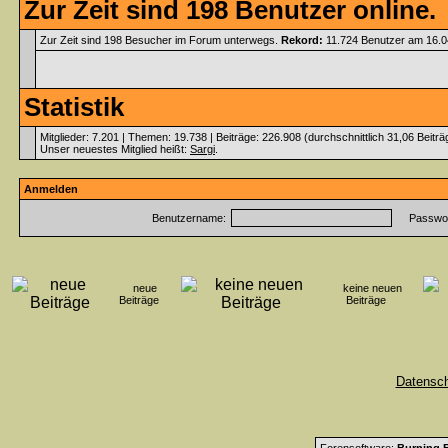
Zur Zeit sind 198 Benutzer online.
Zur Zeit sind 198 Besucher im Forum unterwegs.
Rekord:
11.724 Benutzer am 16.
Statistik
Mitglieder: 7.201 | Themen: 19.738 | Beiträge: 226.908 (durchschnittlich 31,06 Beitr
Unser neuestes Mitglied heißt:
Sargi
.
Anmelden
Benutzername:
Passwor
neue
keine neuen
Beiträge
Beiträge
Datensc