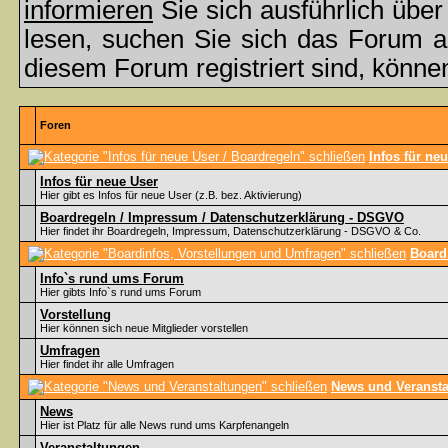
informieren
Sie sich ausführlich übe
lesen, suchen Sie sich das Forum aus
diesem Forum registriert sind, könne
Foren
Infos für ne
Infos für neue User
Hier gibt es Infos für neue User (z.B. bez. Aktivierung)
Boardregeln / Impressum / Datenschutzerklärung - DSGVO
Hier findet ihr Boardregeln, Impressum, Datenschutzerklärung - DSGVO & Co.
Board
Info`s rund ums Forum
Hier gibts Info`s rund ums Forum
Vorstellung
Hier können sich neue Mitglieder vorstellen
Umfragen
Hier findet ihr alle Umfragen
News und Veransta
News
Hier ist Platz für alle News rund ums Karpfenangeln
Veranstaltungen