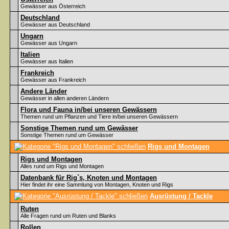
Gewässer aus Österreich
Deutschland
Gewässer aus Deutschland
Ungarn
Gewässer aus Ungarn
Italien
Gewässer aus Italien
Frankreich
Gewässer aus Frankreich
Andere Länder
Gewässer in allen anderen Ländern
Flora und Fauna in/bei unseren Gewässern
Themen rund um Pflanzen und Tiere in/bei unseren Gewässern
Sonstige Themen rund um Gewässer
Sonstige Themen rund um Gewässer
Rigs und Montagen
Rigs und Montagen
Alles rund um Rigs und Montagen
Datenbank für Rig`s, Knoten und Montagen
Hier findet ihr eine Sammlung von Montagen, Knoten und Rigs
Ausrüstung / Tackle
Ruten
Alle Fragen rund um Ruten und Blanks
Rollen