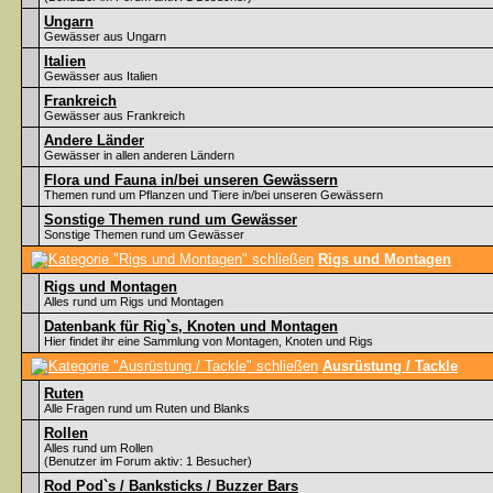
Ungarn
Gewässer aus Ungarn
Italien
Gewässer aus Italien
Frankreich
Gewässer aus Frankreich
Andere Länder
Gewässer in allen anderen Ländern
Flora und Fauna in/bei unseren Gewässern
Themen rund um Pflanzen und Tiere in/bei unseren Gewässern
Sonstige Themen rund um Gewässer
Sonstige Themen rund um Gewässer
Rigs und Montagen
Rigs und Montagen
Alles rund um Rigs und Montagen
Datenbank für Rig`s, Knoten und Montagen
Hier findet ihr eine Sammlung von Montagen, Knoten und Rigs
Ausrüstung / Tackle
Ruten
Alle Fragen rund um Ruten und Blanks
Rollen
Alles rund um Rollen
(Benutzer im Forum aktiv: 1 Besucher)
Rod Pod`s / Banksticks / Buzzer Bars