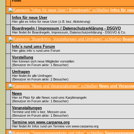
Foren
Infos für ne
Infos für neue User
Hier gibt es Infos für neue User (z.B. bez. Aktivierung)
Boardregeln / Impressum / Datenschutzerklärung - DSGVO
Hier findet ihr Boardregeln, Impressum, Datenschutzerklärung - DSGVO & Co.
Board
Info`s rund ums Forum
Hier gibts Info`s rund ums Forum
Vorstellung
Hier können sich neue Mitglieder vorstellen
(Benutzer im Forum aktiv: 1 Besucher)
Umfragen
Hier findet ihr alle Umfragen
(Benutzer im Forum aktiv: 2 Besucher)
News und Veransta
News
Hier ist Platz für alle News rund ums Karpfenangeln
(Benutzer im Forum aktiv: 1 Besucher)
Veranstaltungen
Termine und Info`s bez. Messen usw.
(Benutzer im Forum aktiv: 1 Besucher)
Termine von www.carparea.org
Hier findet ihr Infos rund um Termine von www.carparea.org
Sponsorenangeb