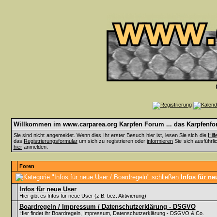
Willkommen im www.carparea.org Karpfen Forum ... das Karpfenfor
Sie sind nicht angemeldet. Wenn dies Ihr erster Besuch hier ist, lesen Sie sich die
Hil
das
Registrierungsformular
um sich zu registrieren oder
informieren
Sie sich ausführli
hier
anmelden.
Foren
Infos für ne
Infos für neue User
Hier gibt es Infos für neue User (z.B. bez. Aktivierung)
Boardregeln / Impressum / Datenschutzerklärung - DSGVO
Hier findet ihr Boardregeln, Impressum, Datenschutzerklärung - DSGVO & Co.