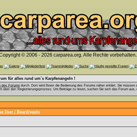
Copyright © 2006 - 2026 carparea.org. Alle Rechte vorbehalten.
um für alles rund um`s Karpfenangeln !
fe des Forums
durch. Dort wird Ihnen die Bedienung des Forums näher erklärt. Sie müssen a
ch über den Registrierungsprozess. Um Beiträge zu lesen, suchen Sie sich das Forum aus, das
ue User / Boardregeln