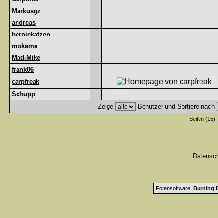
Markusgz
andreas
berniekatzen
mokame
Mad-Mike
frank06
carpfreak
Schuppi
Zeige
Benutzer und Sortiere nach
Seiten (15):
Datensc
Forensoftware:
Burning B