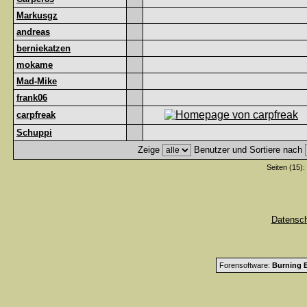
Markusgz
andreas
berniekatzen
mokame
Mad-Mike
frank06
carpfreak
Schuppi
Zeige
Benutzer und Sortiere nach
Seiten (15):
Datensc
Forensoftware:
Burning B