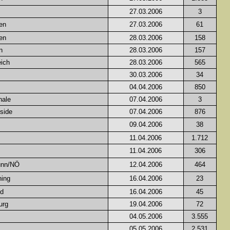
27.03.2006
3
en
27.03.2006
61
en
28.03.2006
158
n
28.03.2006
157
ich
28.03.2006
565
30.03.2006
34
04.04.2006
850
hale
07.04.2006
3
side
07.04.2006
876
09.04.2006
38
11.04.2006
1.712
11.04.2006
306
unn/NÖ
12.04.2006
464
hing
16.04.2006
23
nd
16.04.2006
45
urg
19.04.2006
72
04.05.2006
3.555
05.05.2006
2.531