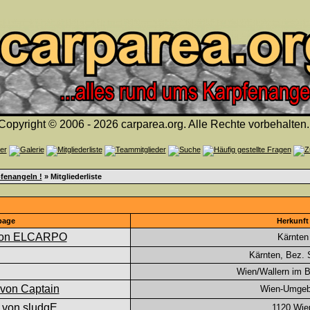
Copyright © 2006 - 2026 carparea.org. Alle Rechte vorbehalten.
fenangeln !
» Mitgliederliste
page
Herkunft
Kärnten
Kärnten, Bez. S
Wien/Wallern im 
Wien-Umge
1120 Wie