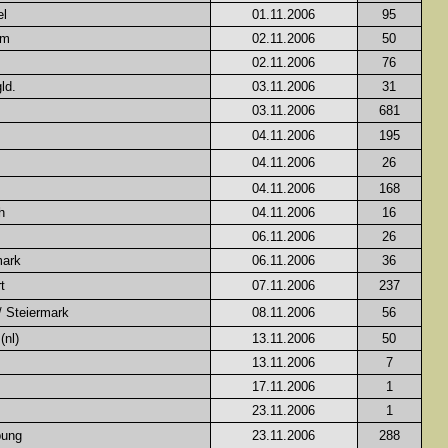
el
01.11.2006
95
im
02.11.2006
50
02.11.2006
76
ld.
03.11.2006
31
03.11.2006
681
04.11.2006
195
04.11.2006
26
04.11.2006
168
h
04.11.2006
16
06.11.2006
26
mark
06.11.2006
36
t
07.11.2006
237
/ Steiermark
08.11.2006
56
nl)
13.11.2006
50
13.11.2006
7
17.11.2006
1
23.11.2006
1
bung
23.11.2006
288