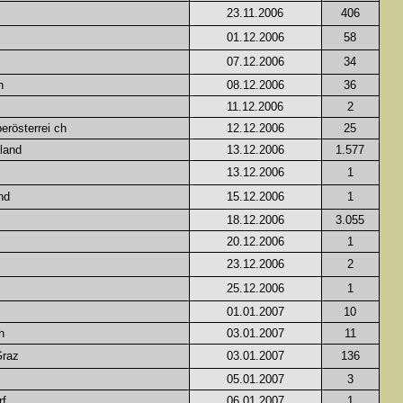
23.11.2006
406
01.12.2006
58
07.12.2006
34
h
08.12.2006
36
11.12.2006
2
erösterrei ch
12.12.2006
25
land
13.12.2006
1.577
13.12.2006
1
nd
15.12.2006
1
18.12.2006
3.055
20.12.2006
1
23.12.2006
2
25.12.2006
1
01.01.2007
10
h
03.01.2007
11
Graz
03.01.2007
136
05.01.2007
3
rf
06.01.2007
1