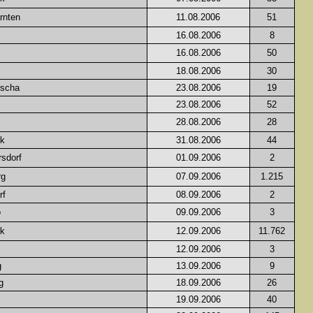
rnten
11.08.2006
51
16.08.2006
8
16.08.2006
50
18.08.2006
30
ischa
23.08.2006
19
23.08.2006
52
28.08.2006
28
rk
31.08.2006
44
sdorf
01.09.2006
2
rg
07.09.2006
1.215
rf
08.09.2006
2
o
09.09.2006
3
rk
12.09.2006
11.762
12.09.2006
3
g
13.09.2006
9
g
18.09.2006
26
19.09.2006
40