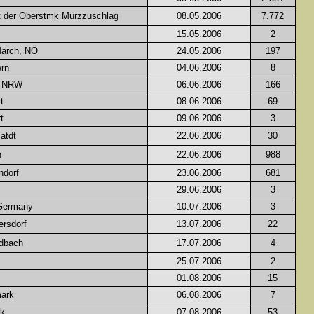
t der Oberstmk Mürzzuschlag
08.05.2006
7.772
15.05.2006
2
March, NÖ
24.05.2006
197
ern
04.06.2006
8
/ NRW
06.06.2006
166
t
08.06.2006
69
t
09.06.2006
3
atdt
22.06.2006
30
n
22.06.2006
988
ndorf
23.06.2006
681
29.06.2006
3
Germany
10.07.2006
3
rsdorf
13.07.2006
22
ldbach
17.07.2006
4
25.07.2006
2
01.08.2006
15
mark
06.08.2006
7
rk
07.08.2006
53