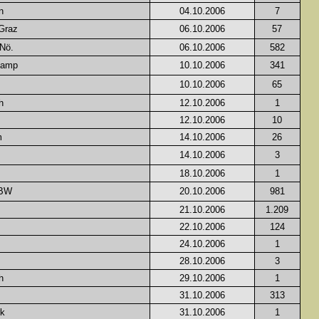
n
04.10.2006
7
Graz
06.10.2006
57
 Nö.
06.10.2006
582
Kamp
10.10.2006
341
10.10.2006
65
h
12.10.2006
1
12.10.2006
10
m
14.10.2006
26
14.10.2006
3
18.10.2006
1
 BW
20.10.2006
981
21.10.2006
1.209
22.10.2006
124
24.10.2006
1
28.10.2006
3
h
29.10.2006
1
31.10.2006
313
rk
31.10.2006
1