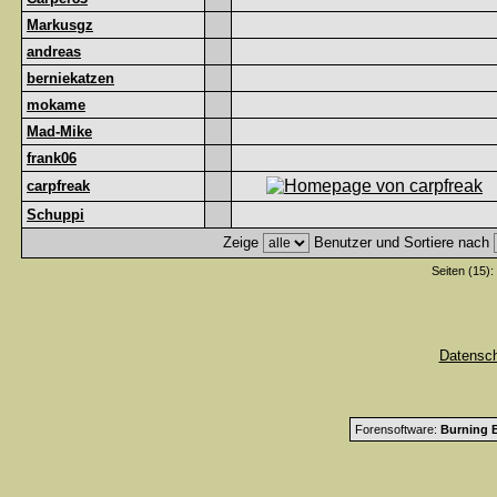
Markusgz
andreas
berniekatzen
mokame
Mad-Mike
frank06
carpfreak
Schuppi
Zeige
Benutzer und Sortiere nach
Seiten (15):
Datensc
Forensoftware:
Burning B