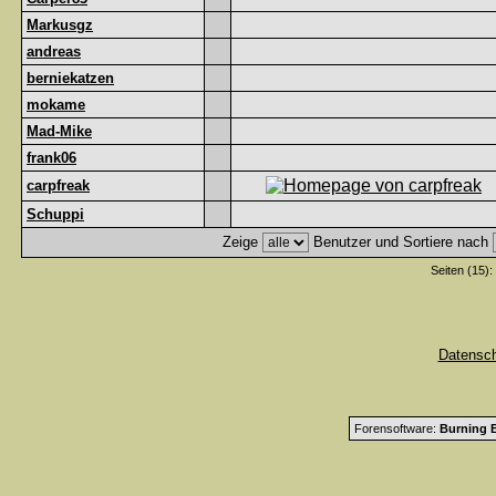
Markusgz
andreas
berniekatzen
mokame
Mad-Mike
frank06
carpfreak
Schuppi
Zeige
Benutzer und Sortiere nach
Seiten (15):
Datensc
Forensoftware:
Burning B