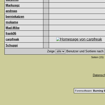
Markusgz
andreas
berniekatzen
mokame
Mad-Mike
frank06
carpfreak
Schuppi
Zeige
Benutzer und Sortiere nach
Seiten (15):
Datensc
Forensoftware:
Burning B