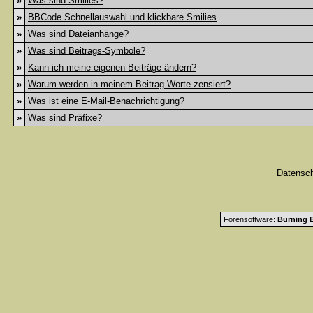
»
Was sind Smilies?
»
BBCode Schnellauswahl und klickbare Smilies
»
Was sind Dateianhänge?
»
Was sind Beitrags-Symbole?
»
Kann ich meine eigenen Beiträge ändern?
»
Warum werden in meinem Beitrag Worte zensiert?
»
Was ist eine E-Mail-Benachrichtigung?
»
Was sind Präfixe?
Datensc
Forensoftware:
Burning B