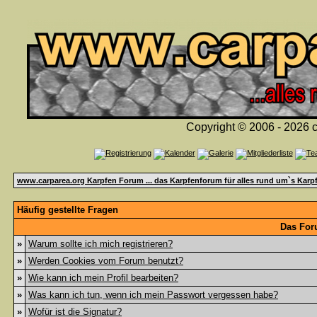
Copyright © 2006 - 2026 c
www.carparea.org Karpfen Forum ... das Karpfenforum für alles rund um`s Karp
Häufig gestellte Fragen
Das For
»
Warum sollte ich mich registrieren?
»
Werden Cookies vom Forum benutzt?
»
Wie kann ich mein Profil bearbeiten?
»
Was kann ich tun, wenn ich mein Passwort vergessen habe?
»
Wofür ist die Signatur?