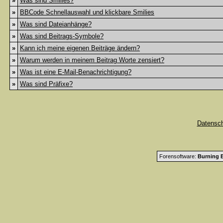
»
Was sind Smilies?
»
BBCode Schnellauswahl und klickbare Smilies
»
Was sind Dateianhänge?
»
Was sind Beitrags-Symbole?
»
Kann ich meine eigenen Beiträge ändern?
»
Warum werden in meinem Beitrag Worte zensiert?
»
Was ist eine E-Mail-Benachrichtigung?
»
Was sind Präfixe?
Datensc
Forensoftware:
Burning B