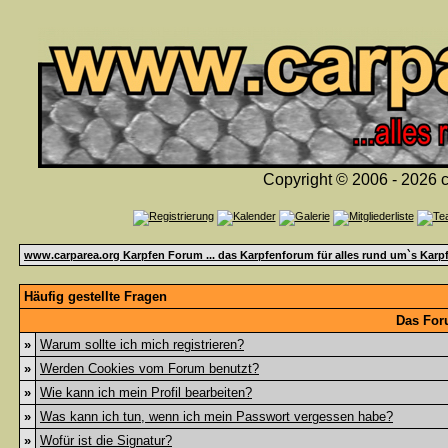
Copyright © 2006 - 2026 c
www.carparea.org Karpfen Forum ... das Karpfenforum für alles rund um`s Karp
Häufig gestellte Fragen
Das For
»
Warum sollte ich mich registrieren?
»
Werden Cookies vom Forum benutzt?
»
Wie kann ich mein Profil bearbeiten?
»
Was kann ich tun, wenn ich mein Passwort vergessen habe?
»
Wofür ist die Signatur?