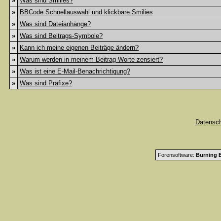
»
Was sind Smilies?
»
BBCode Schnellauswahl und klickbare Smilies
»
Was sind Dateianhänge?
»
Was sind Beitrags-Symbole?
»
Kann ich meine eigenen Beiträge ändern?
»
Warum werden in meinem Beitrag Worte zensiert?
»
Was ist eine E-Mail-Benachrichtigung?
»
Was sind Präfixe?
Datensc
Forensoftware:
Burning B