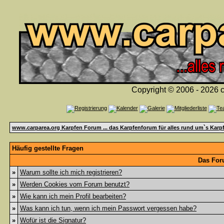
Copyright © 2006 - 2026 c
www.carparea.org Karpfen Forum ... das Karpfenforum für alles rund um`s Karp
Häufig gestellte Fragen
Das For
»
Warum sollte ich mich registrieren?
»
Werden Cookies vom Forum benutzt?
»
Wie kann ich mein Profil bearbeiten?
»
Was kann ich tun, wenn ich mein Passwort vergessen habe?
»
Wofür ist die Signatur?