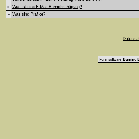
»
Was ist eine E-Mail-Benachrichtigung?
»
Was sind Präfixe?
Datensc
Forensoftware:
Burning B