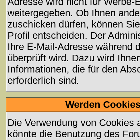
Adresse wird nicht für Werbe-E
weitergegeben. Ob Ihnen ande
zuschicken dürfen, können Sie 
Profil entscheiden. Der Admin
Ihre E-Mail-Adresse während de
überprüft wird. Dazu wird Ihne
Informationen, die für den Abs
erforderlich sind.
Werden Cookies
Die Verwendung von Cookies au
könnte die Benutzung des Foru