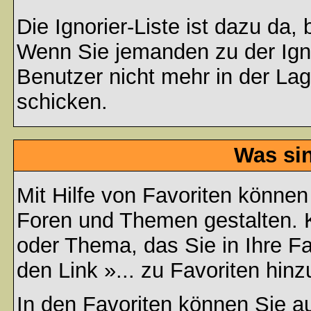
Die Ignorier-Liste ist dazu da,
Wenn Sie jemanden zu der Ignor
Benutzer nicht mehr in der La
schicken.
Was si
Mit Hilfe von Favoriten können
Foren und Themen gestalten. 
oder Thema, das Sie in Ihre F
den Link »... zu Favoriten hin
In den
Favoriten
können Sie au