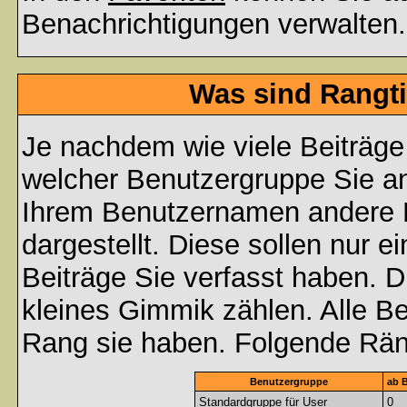
Benachrichtigungen verwalten.
Was sind Rangti
Je nachdem wie viele Beiträge
welcher Benutzergruppe Sie a
Ihrem Benutzernamen andere 
dargestellt. Diese sollen nur ei
Beiträge Sie verfasst haben. D
kleines Gimmik zählen. Alle Be
Rang sie haben. Folgende Räng
Benutzergruppe
ab B
Standardgruppe für User
0