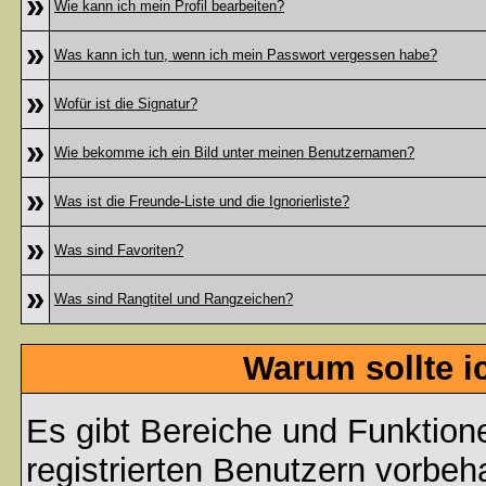
»
Wie kann ich mein Profil bearbeiten?
»
Was kann ich tun, wenn ich mein Passwort vergessen habe?
»
Wofür ist die Signatur?
»
Wie bekomme ich ein Bild unter meinen Benutzernamen?
»
Was ist die Freunde-Liste und die Ignorierliste?
»
Was sind Favoriten?
»
Was sind Rangtitel und Rangzeichen?
Warum sollte i
Es gibt Bereiche und Funktion
registrierten Benutzern vorbeh