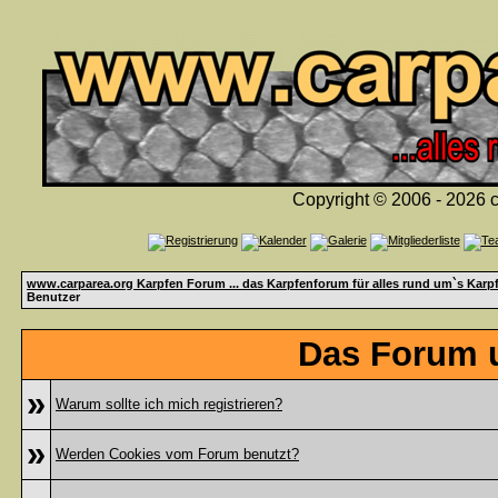
Copyright © 2006 - 2026 c
www.carparea.org Karpfen Forum ... das Karpfenforum für alles rund um`s Karp
Benutzer
Das Forum u
»
Warum sollte ich mich registrieren?
»
Werden Cookies vom Forum benutzt?