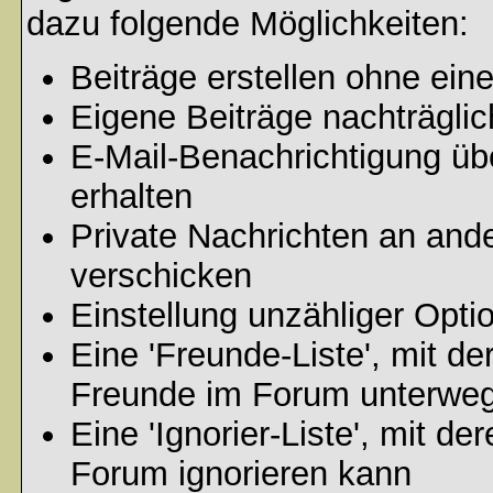
dazu folgende Möglichkeiten:
Beiträge erstellen ohne ei
Eigene Beiträge nachträglic
E-Mail-Benachrichtigung ü
erhalten
Private Nachrichten an and
verschicken
Einstellung unzähliger Opti
Eine 'Freunde-Liste', mit d
Freunde im Forum unterweg
Eine 'Ignorier-Liste', mit d
Forum ignorieren kann