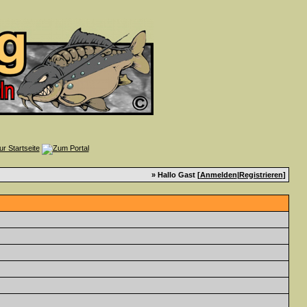
» Hallo Gast [
Anmelden
|
Registrieren
]