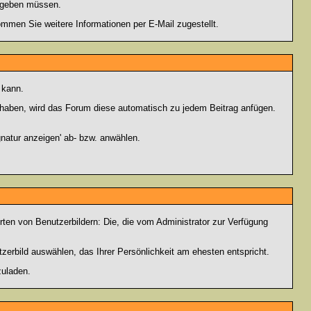
eingeben müssen.
men Sie weitere Informationen per E-Mail zugestellt.
 kann.
lt haben, wird das Forum diese automatisch zu jedem Beitrag anfügen.
natur anzeigen' ab- bzw. anwählen.
rten von Benutzerbildern: Die, die vom Administrator zur Verfügung
tzerbild auswählen, das Ihrer Persönlichkeit am ehesten entspricht.
zuladen.