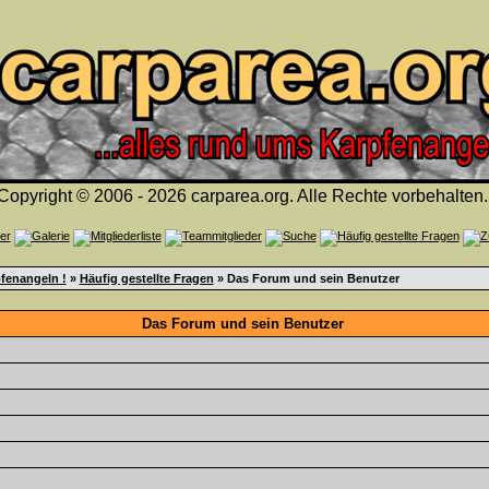
Copyright © 2006 - 2026 carparea.org. Alle Rechte vorbehalten.
fenangeln !
»
Häufig gestellte Fragen
» Das Forum und sein Benutzer
Das Forum und sein Benutzer