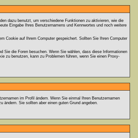
en dazu benutzt, um verschiedene Funktionen zu aktivieren, wie die
erneute Eingabe Ihres Benutzernamens und Kennwortes und noch weitere
em Cookie auf Ihrem Computer gespeichert. Sollten Sie Ihren Computer
end Sie die Foren besuchen. Wenn Sie wählen, dass diese Informationen
okie zu benutzen, kann zu Problemen führen, wenn Sie einen Proxy-
Benutzernamen im Profil ändern. Wenn Sie einmal Ihren Benutzernamen
zu ändern. Sie sollten aber einen guten Grund angeben.