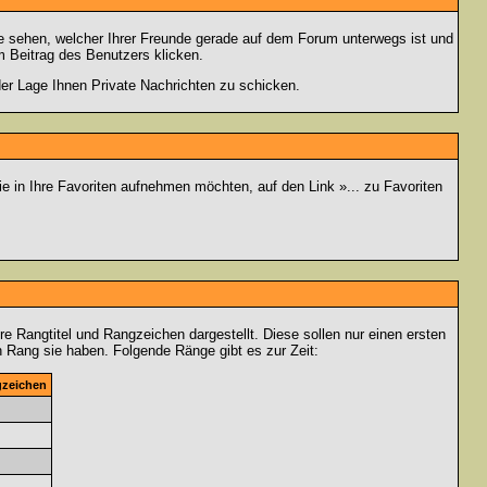
e sehen, welcher Ihrer Freunde gerade auf dem Forum unterwegs ist und
 Beitrag des Benutzers klicken.
 der Lage Ihnen Private Nachrichten zu schicken.
e in Ihre Favoriten aufnehmen möchten, auf den Link »... zu Favoriten
Rangtitel und Rangzeichen dargestellt. Diese sollen nur einen ersten
en Rang sie haben. Folgende Ränge gibt es zur Zeit:
zeichen