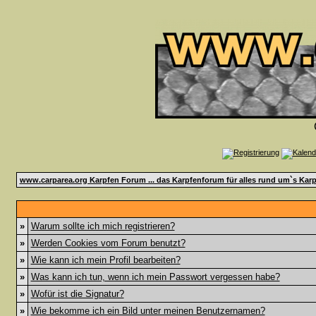
www.carparea.org Karpfen Forum ... das Karpfenforum für alles rund um`s Karp
»
Warum sollte ich mich registrieren?
»
Werden Cookies vom Forum benutzt?
»
Wie kann ich mein Profil bearbeiten?
»
Was kann ich tun, wenn ich mein Passwort vergessen habe?
»
Wofür ist die Signatur?
»
Wie bekomme ich ein Bild unter meinen Benutzernamen?