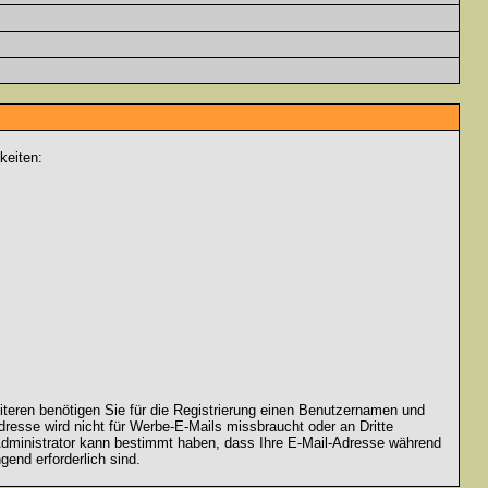
keiten:
iteren benötigen Sie für die Registrierung einen Benutzernamen und
resse wird nicht für Werbe-E-Mails missbraucht oder an Dritte
 Administrator kann bestimmt haben, dass Ihre E-Mail-Adresse während
gend erforderlich sind.