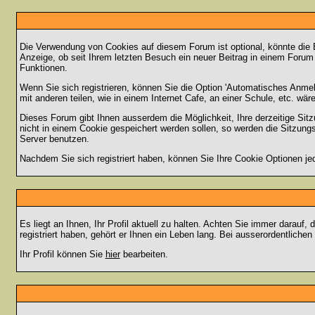
Die Verwendung von Cookies auf diesem Forum ist optional, könnte die
Anzeige, ob seit Ihrem letzten Besuch ein neuer Beitrag in einem Foru
Funktionen.
Wenn Sie sich registrieren, können Sie die Option 'Automatisches Anme
mit anderen teilen, wie in einem Internet Cafe, an einer Schule, etc. wär
Dieses Forum gibt Ihnen ausserdem die Möglichkeit, Ihre derzeitige Si
nicht in einem Cookie gespeichert werden sollen, so werden die Sitzung
Server benutzen.
Nachdem Sie sich registriert haben, können Sie Ihre Cookie Optionen jed
Es liegt an Ihnen, Ihr Profil aktuell zu halten. Achten Sie immer darau
registriert haben, gehört er Ihnen ein Leben lang. Bei ausserordentlic
Ihr Profil können Sie
hier
bearbeiten.