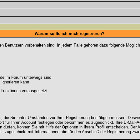
Warum sollte ich mich registrieren?
ten Benutzern vorbehalten sind. In jedem Falle gehören dazu folgende Möglich
unde im Forum unterwegs sind
m ignorieren kann
 Funktionen vorausgesetzt:
en, die Sie unter Umständen vor Ihrer Registrierung bestätigen müssen. Deswe
rt für Ihren Account festlegen oder bekommen es zugeschickt. Ihre E-Mail-Ad
dürfen, können Sie mit Hilfe der Optionen in Ihrem Profil entscheiden. Der
ail zugeschickt mit Informationen, die für den Abschluß der Registrierung zwin