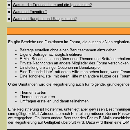
»
Was ist die Freunde-Liste und die Ignorierliste?
»
Was sind Favoriten?
»
Was sind Rangtitel und Rangzeichen?
Es gibt Bereiche und Funktionen im Forum, die ausschließlich registrier
Beiträge erstellen ohne einen Benutzernamen einzugeben
Eigene Beiträge nachträglich editieren
E-Mail-Benachrichtigung über neue Themen und Beiträge erhalten
Private Nachrichten an andere Mitglieder des Forum verschicken
Einstellung unzähliger Optionen im Benutzerprofil
Eine 'Freunde-Liste', mit deren Hilfe man sehen kann, wann Fre
Eine 'Ignorier-Liste', mit deren Hilfe man andere Nutzer des Foru
Unter Umständen wird die Registrierung auch für folgende, grundlegende
Themen starten
Themen beantworten
Umfragen erstellen und daran teilnehmen
Eine Registrierung ist kostenfrei, unterliegt aber gewissen Bestimmung
eine gültige E-Mail-Adresse. Je nach Einstellung müssen Sie ein Passwo
weitergegeben. Ob Ihnen andere Benutzer des Forum E-Mails zuschicken 
der Registrierung auf Gültigkeit überprüft wird. Dazu wird Ihnen eine E-M