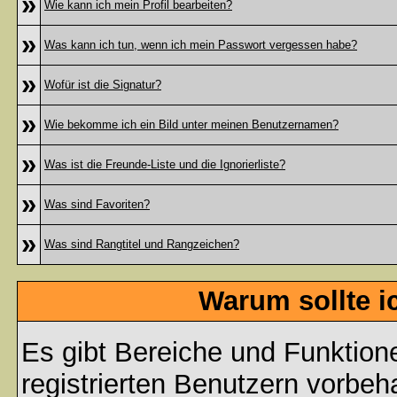
»
Wie kann ich mein Profil bearbeiten?
»
Was kann ich tun, wenn ich mein Passwort vergessen habe?
»
Wofür ist die Signatur?
»
Wie bekomme ich ein Bild unter meinen Benutzernamen?
»
Was ist die Freunde-Liste und die Ignorierliste?
»
Was sind Favoriten?
»
Was sind Rangtitel und Rangzeichen?
Warum sollte i
Es gibt Bereiche und Funktion
registrierten Benutzern vorbeh