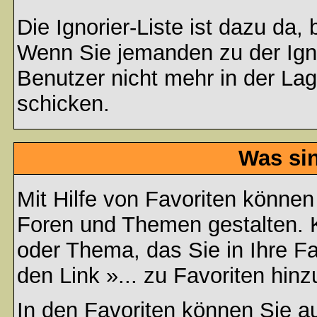
Die Ignorier-Liste ist dazu da,
Wenn Sie jemanden zu der Ignor
Benutzer nicht mehr in der La
schicken.
Was si
Mit Hilfe von Favoriten können
Foren und Themen gestalten. 
oder Thema, das Sie in Ihre F
den Link »... zu Favoriten hin
In den
Favoriten
können Sie au