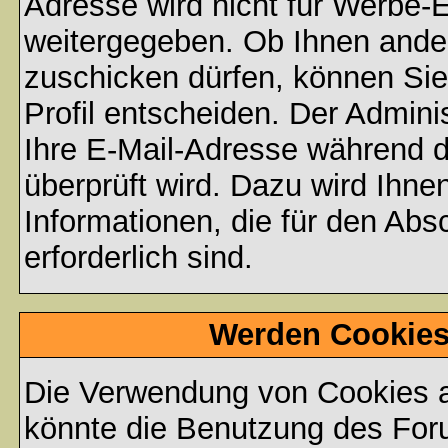
Adresse wird nicht für Werbe-E
weitergegeben. Ob Ihnen ande
zuschicken dürfen, können Sie 
Profil entscheiden. Der Admin
Ihre E-Mail-Adresse während de
überprüft wird. Dazu wird Ihne
Informationen, die für den Abs
erforderlich sind.
Werden Cookies
Die Verwendung von Cookies au
könnte die Benutzung des Foru