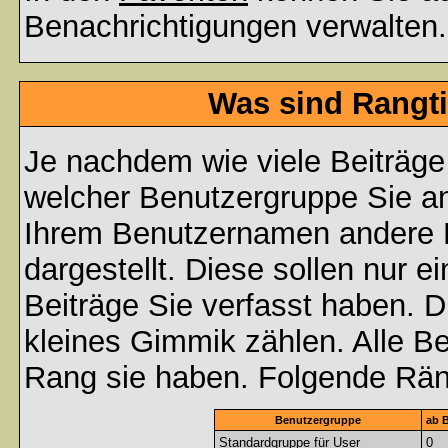
Benachrichtigungen verwalten.
Was sind Rangti
Je nachdem wie viele Beiträge
welcher Benutzergruppe Sie a
Ihrem Benutzernamen andere 
dargestellt. Diese sollen nur ei
Beiträge Sie verfasst haben. D
kleines Gimmik zählen. Alle Be
Rang sie haben. Folgende Räng
Benutzergruppe
ab B
Standardgruppe für User
0