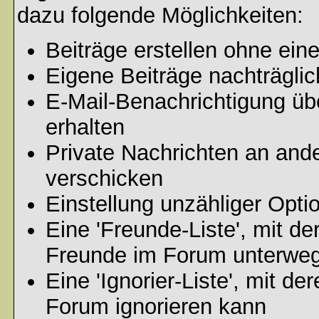
dazu folgende Möglichkeiten:
Beiträge erstellen ohne ei
Eigene Beiträge nachträglic
E-Mail-Benachrichtigung ü
erhalten
Private Nachrichten an and
verschicken
Einstellung unzähliger Opti
Eine 'Freunde-Liste', mit d
Freunde im Forum unterweg
Eine 'Ignorier-Liste', mit d
Forum ignorieren kann