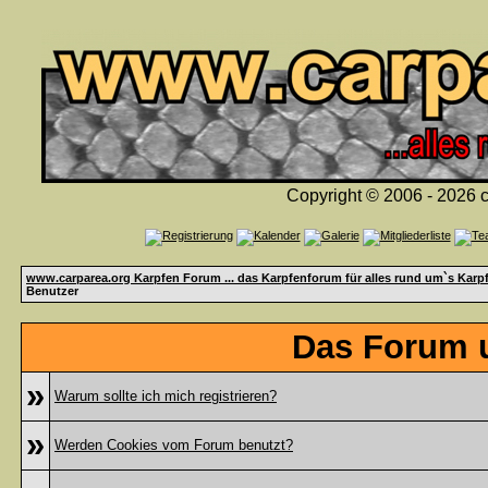
Copyright © 2006 - 2026 c
www.carparea.org Karpfen Forum ... das Karpfenforum für alles rund um`s Karp
Benutzer
Das Forum u
»
Warum sollte ich mich registrieren?
»
Werden Cookies vom Forum benutzt?