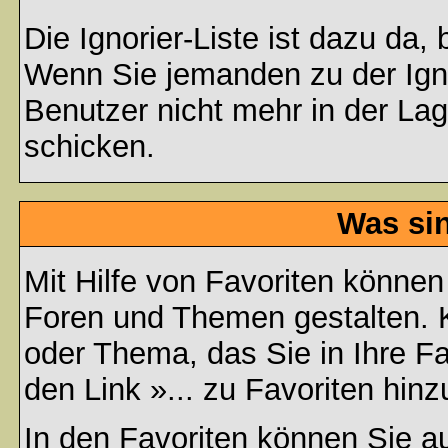
Die Ignorier-Liste ist dazu da,
Wenn Sie jemanden zu der Ignor
Benutzer nicht mehr in der La
schicken.
Was si
Mit Hilfe von Favoriten können
Foren und Themen gestalten. 
oder Thema, das Sie in Ihre F
den Link »... zu Favoriten hin
In den
Favoriten
können Sie au