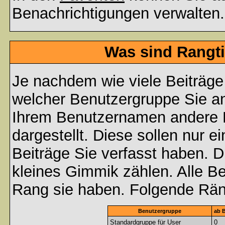
Benachrichtigungen verwalten.
Was sind Rangti
Je nachdem wie viele Beiträge
welcher Benutzergruppe Sie a
Ihrem Benutzernamen andere 
dargestellt. Diese sollen nur ei
Beiträge Sie verfasst haben. D
kleines Gimmik zählen. Alle Be
Rang sie haben. Folgende Räng
Benutzergruppe
ab B
Standardgruppe für User
0