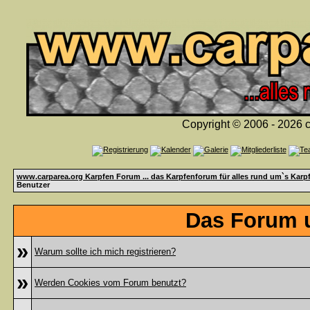
Copyright © 2006 - 2026 c
www.carparea.org Karpfen Forum ... das Karpfenforum für alles rund um`s Karp
Benutzer
Das Forum u
»
Warum sollte ich mich registrieren?
»
Werden Cookies vom Forum benutzt?