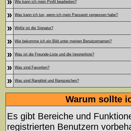
»
Wie kann ich mein Profil bearbeiten?
»
Was kann ich tun, wenn ich mein Passwort vergessen habe?
»
Wofür ist die Signatur?
»
Wie bekomme ich ein Bild unter meinen Benutzernamen?
»
Was ist die Freunde-Liste und die Ignorierliste?
»
Was sind Favoriten?
»
Was sind Rangtitel und Rangzeichen?
Warum sollte i
Es gibt Bereiche und Funktion
registrierten Benutzern vorbeh