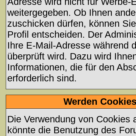
Adresse wird nicht für Werbe-E
weitergegeben. Ob Ihnen ande
zuschicken dürfen, können Sie 
Profil entscheiden. Der Admin
Ihre E-Mail-Adresse während de
überprüft wird. Dazu wird Ihne
Informationen, die für den Abs
erforderlich sind.
Werden Cookies
Die Verwendung von Cookies au
könnte die Benutzung des Foru