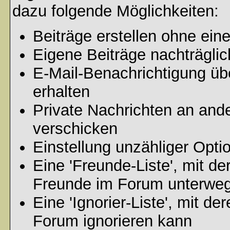
dazu folgende Möglichkeiten:
Beiträge erstellen ohne ei
Eigene Beiträge nachträglic
E-Mail-Benachrichtigung ü
erhalten
Private Nachrichten an and
verschicken
Einstellung unzähliger Opti
Eine 'Freunde-Liste', mit d
Freunde im Forum unterweg
Eine 'Ignorier-Liste', mit d
Forum ignorieren kann