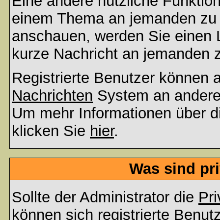
Eine andere nützliche Funktion 
einem Thema an jemanden zu 
anschauen, werden Sie einen L
kurze Nachricht an jemanden 
Registrierte Benutzer können
Nachrichten
System an andere
Um mehr Informationen über di
klicken Sie
hier
.
Was sind pr
Sollte der Administrator die
Pri
können sich registrierte Benut