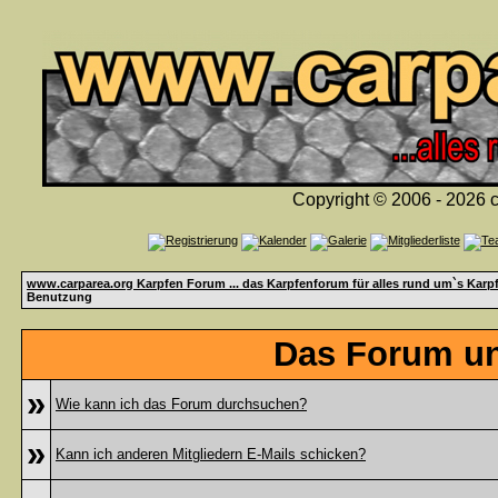
Copyright © 2006 - 2026 c
www.carparea.org Karpfen Forum ... das Karpfenforum für alles rund um`s Karp
Benutzung
Das Forum un
»
Wie kann ich das Forum durchsuchen?
»
Kann ich anderen Mitgliedern E-Mails schicken?