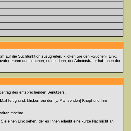
m auf die Suchfunktion zuzugreifen, klicken Sie den »Suchen« Link,
vaten Foren durchsuchen, es sei denn, der Administrator hat Ihnen die
Beitrag des entsprechenden Benutzers.
ail fertig sind, klicken Sie den [E-Mail senden] Knopf und Ihre
halten möchte.
ie einen Link sehen, der es Ihnen erlaubt eine kurze Nachricht an