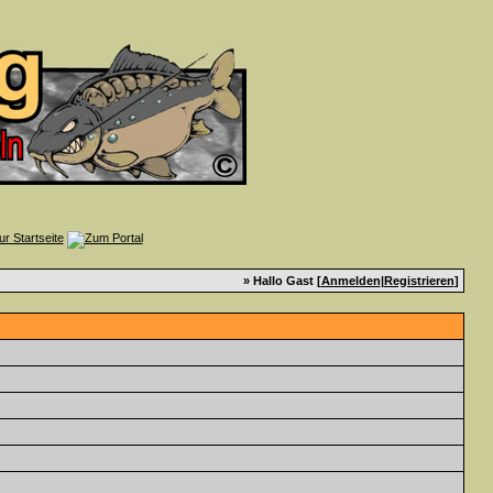
» Hallo Gast [
Anmelden
|
Registrieren
]