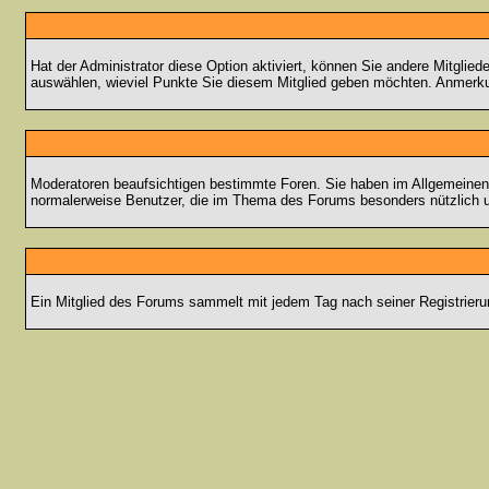
Hat der Administrator diese Option aktiviert, können Sie andere Mitgli
auswählen, wieviel Punkte Sie diesem Mitglied geben möchten. Anmerkun
Moderatoren beaufsichtigen bestimmte Foren. Sie haben im Allgemeinen 
normalerweise Benutzer, die im Thema des Forums besonders nützlich u
Ein Mitglied des Forums sammelt mit jedem Tag nach seiner Registrieru