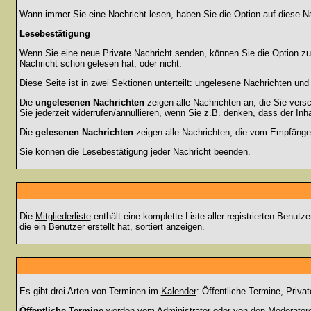
Wann immer Sie eine Nachricht lesen, haben Sie die Option auf diese Na
Lesebestätigung
Wenn Sie eine neue Private Nachricht senden, können Sie die Option zur
Nachricht schon gelesen hat, oder nicht.
Diese Seite ist in zwei Sektionen unterteilt: ungelesene Nachrichten un
Die
ungelesenen Nachrichten
zeigen alle Nachrichten an, die Sie vers
Sie jederzeit widerrufen/annullieren, wenn Sie z.B. denken, dass der Inha
Die
gelesenen Nachrichten
zeigen alle Nachrichten, die vom Empfänger
Sie können die Lesebestätigung jeder Nachricht beenden.
Die
Mitgliederliste
enthält eine komplette Liste aller registrierten Benu
die ein Benutzer erstellt hat, sortiert anzeigen.
Es gibt drei Arten von Terminen im
Kalender
: Öffentliche Termine, Priva
Öffentliche Termine
werden vom Administrator oder von den Moderatoren