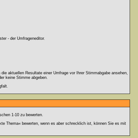
ter - der Umfrageneditor.
 die aktuellen Resultate einer Umfrage vor Ihrer Stimmabgabe ansehen,
oder keine Stimme abgeben.
falt.
schen 1-10 zu bewerten.
nkte Thema« bewerten, wenn es aber schrecklich ist, können Sie es mit