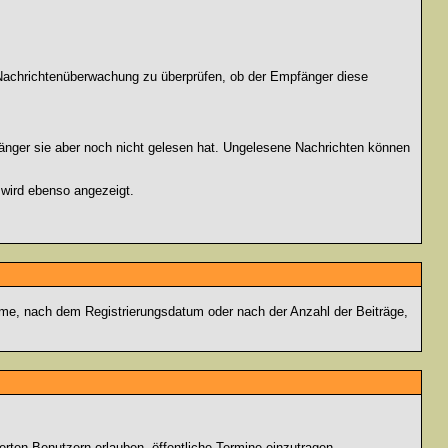
r Nachrichtenüberwachung zu überprüfen, ob der Empfänger diese
fänger sie aber noch nicht gelesen hat. Ungelesene Nachrichten können
 wird ebenso angezeigt.
name, nach dem Registrierungsdatum oder nach der Anzahl der Beiträge,
ierten Benutzern erlauben, öffentliche Termine einzutragen,