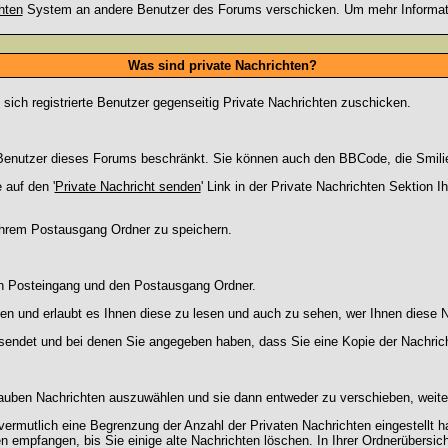
hten
System an andere Benutzer des Forums verschicken. Um mehr Information
Was sind private Nachrichten?
 sich registrierte Benutzer gegenseitig Private Nachrichten zuschicken.
ie Benutzer dieses Forums beschränkt. Sie können auch den BBCode, die Smili
 auf den '
Private Nachricht senden
' Link in der Private Nachrichten Sektion 
 Ihrem Postausgang Ordner zu speichern.
en Posteingang und den Postausgang Ordner.
en und erlaubt es Ihnen diese zu lesen und auch zu sehen, wer Ihnen diese N
gesendet und bei denen Sie angegeben haben, dass Sie eine Kopie der Nachric
lauben Nachrichten auszuwählen und sie dann entweder zu verschieben, weiter
vermutlich eine Begrenzung der Anzahl der Privaten Nachrichten eingestellt h
empfangen, bis Sie einige alte Nachrichten löschen. In Ihrer Ordnerübersicht 