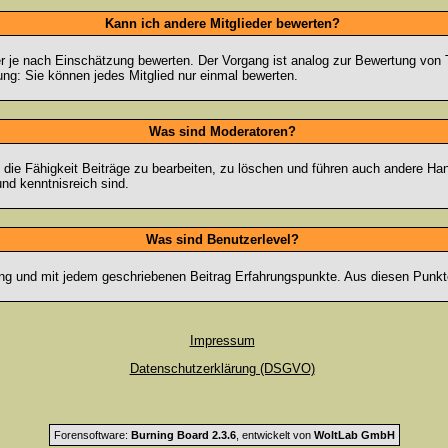
Kann ich andere Mitglieder bewerten?
eder je nach Einschätzung bewerten. Der Vorgang ist analog zur Bewertung vo
g: Sie können jedes Mitglied nur einmal bewerten.
Was sind Moderatoren?
die Fähigkeit Beiträge zu bearbeiten, zu löschen und führen auch andere H
nd kenntnisreich sind.
Was sind Benutzerlevel?
ng und mit jedem geschriebenen Beitrag Erfahrungspunkte. Aus diesen Punkte
Impressum
Datenschutzerklärung (DSGVO)
Forensoftware:
Burning Board 2.3.6
, entwickelt von
WoltLab GmbH