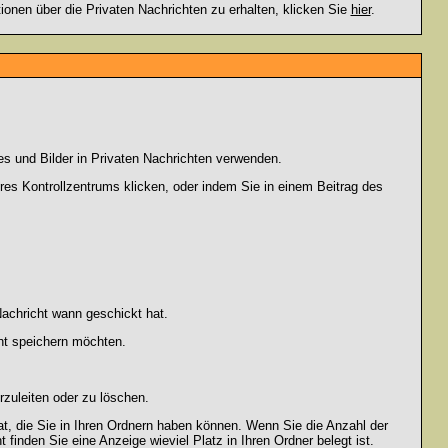
en über die Privaten Nachrichten zu erhalten, klicken Sie
hier
.
es und Bilder in Privaten Nachrichten verwenden.
Ihres Kontrollzentrums klicken, oder indem Sie in einem Beitrag des
achricht wann geschickt hat.
ht speichern möchten.
zuleiten oder zu löschen.
at, die Sie in Ihren Ordnern haben können. Wenn Sie die Anzahl der
finden Sie eine Anzeige wieviel Platz in Ihren Ordner belegt ist.