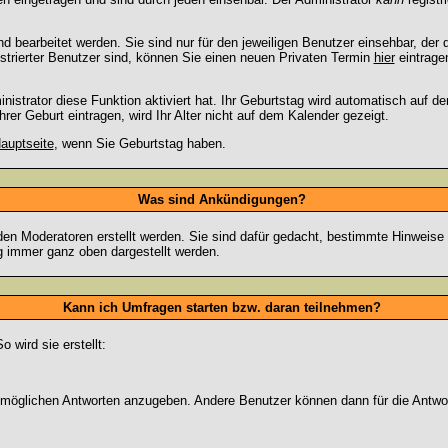
 bearbeitet werden. Sie sind nur für den jeweiligen Benutzer einsehbar, der d
strierter Benutzer sind, können Sie einen neuen Privaten Termin
hier
eintrage
strator diese Funktion aktiviert hat. Ihr Geburtstag wird automatisch auf 
er Geburt eintragen, wird Ihr Alter nicht auf dem Kalender gezeigt.
auptseite
, wenn Sie Geburtstag haben.
Was sind Ankündigungen?
den Moderatoren erstellt werden. Sie sind dafür gedacht, bestimmte Hinweise
g immer ganz oben dargestellt werden.
Kann ich Umfragen starten bzw. daran teilnehmen?
wird sie erstellt:
on möglichen Antworten anzugeben. Andere Benutzer können dann für die Antw