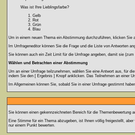
Was ist Ihre Lieblingsfarbe?
Gelb
Rot
Grün
Blau
Um in einem neuen Thema ein Abstimmung durchzuführen, klicken Sie auf
Im Umfrageneditor können Sie die Frage und die Liste von Antworten an
Sie können auch ein Zeit Limit für die Umfrage angeben, damit sie (zum B
Wählen und Betrachten einer Abstimmung
Um an einer Umfrage teilzunehmen, wählen Sie eine Antwort aus, für di
indem Sie den [ Ergebnis ] Knopf anklicken. Das Teilnehmen an einer Um
Im Allgemeinen können Sie, sobald Sie in einer Umfrage gestimmt haben,
Sie können einen gekennzeichneten Bereich für die Themenbewertung au
Eine Stimme für ein Thema abzugeben, ist Ihnen völlig freigestellt, ab
nur einem Punkt bewerten.