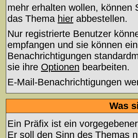
mehr erhalten wollen, können S
das Thema
hier
abbestellen.
Nur registrierte Benutzer kön
empfangen und sie können eins
Benachrichtigungen standard
sie ihre
Optionen
bearbeiten.
E-Mail-Benachrichtigungen we
Was s
Ein Präfix ist ein vorgegebene
Er soll den Sinn des Themas n