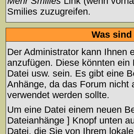
Mehr Smilies
Link (wenn vorhan
Smilies zuzugreifen.
Was sind
Der Administrator kann Ihnen 
anzufügen. Diese könnten ein B
Datei usw. sein. Es gibt eine 
Anhänge, da das Forum nicht al
verwendet werden sollte.
Um eine Datei einem neuen Bei
Dateianhänge ] Knopf unten auf
Datei, die Sie von Ihrem lokal