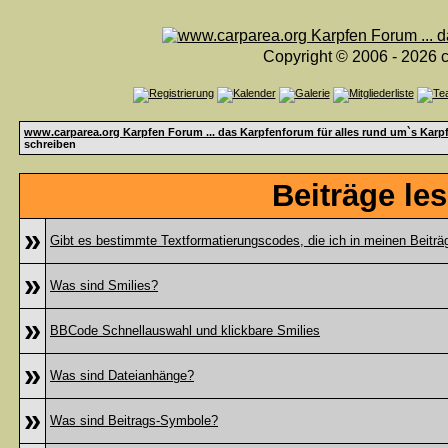
Copyright © 2006 - 2026 c
www.carparea.org Karpfen Forum ... das Karpfenforum für alles rund um`s Karp
schreiben
Beiträge le
»
Gibt es bestimmte Textformatierungscodes, die ich in meinen Beitr
»
Was sind Smilies?
»
BBCode Schnellauswahl und klickbare Smilies
»
Was sind Dateianhänge?
»
Was sind Beitrags-Symbole?