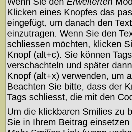
Wenn Sie den
Erweiterten
Modu
Klicken eines Knopfes das pa
eingefügt, um danach den Text
einzutragen. Wenn Sie den Te
schliessen möchten, klicken S
Knopf (alt+c). Sie können Tag
verschachteln und später dan
Knopf (alt+x) verwenden, um al
Beachten Sie bitte, dass der Kn
Tags schliesst, die mit den Co
Um die klickbaren Smilies zu b
Sie in Ihrem Beitrag einsetzen