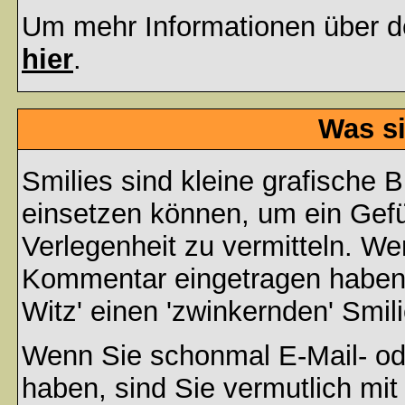
Um mehr Informationen über d
hier
.
Was si
Smilies sind kleine grafische Bi
einsetzen können, um ein Gefüh
Verlegenheit zu vermitteln. We
Kommentar eingetragen haben, 
Witz' einen 'zwinkernden' Smil
Wenn Sie schonmal E-Mail- od
haben, sind Sie vermutlich mi