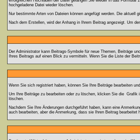
erfolgreichen Hochladen der Datei gelangen Sie wieder in das Formular 
hochgeladene Datei wieder löschen.
Nur bestimmte Arten von Dateien können angefügt werden. Die aktuell g
Nach dem Erstellen, wird der Anhang in Ihrem Beitrag angezeigt. Um den
Der Administrator kann Beitrags-Symbole für neue Themen, Beiträge und 
Ihres Beitrags auf einen Blick zu vermitteln. Wenn Sie die Liste der Bei
Wenn Sie sich registriert haben, können Sie Ihre Beiträge bearbeiten u
Um Ihre Beiträge zu bearbeiten oder zu löschen, klicken Sie die
Grafik 
löschen.
Nachdem Sie Ihre Änderungen durchgeführt haben, kann eine Anmerkung e
auch bearbeiten, aber die Anmerkung, dass sie Ihren Beitrag bearbeitet 