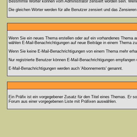
Bestimmte Wörter können vom Administrator zensiert worden sein. Wenn I
Die gleichen Wörter werden für alle Benutzer zensiert und das Zensiere
Wenn Sie ein neues Thema erstellen oder auf ein vorhandenes Thema ant
wählen E-Mail-Benachrichtigungen auf neue Beiträge in einem Thema zu 
Wenn Sie keine E-Mail-Benachrichtigungen von einem Thema mehr erhal
Nur registrierte Benutzer können E-Mail-Benachrichtigungen empfangen 
E-Mail-Benachrichtigungen werden auch 'Abonnements' genannt.
Ein Präfix ist ein vorgegebener Zusatz für den Titel eines Themas. Er s
Forum aus einer vorgegebenen Liste mit Präfixen auswählen.