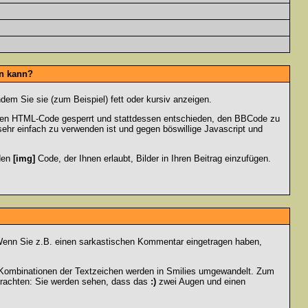
en kann?
dem Sie sie (zum Beispiel) fett oder kursiv anzeigen.
 den HTML-Code gesperrt und stattdessen entschieden, den BBCode zu
sehr einfach zu verwenden ist und gegen böswillige Javascript und
 den
[img]
Code, der Ihnen erlaubt, Bilder in Ihren Beitrag einzufügen.
n. Wenn Sie z.B. einen sarkastischen Kommentar eingetragen haben,
e Kombinationen der Textzeichen werden in Smilies umgewandelt. Zum
trachten: Sie werden sehen, dass das
:)
zwei Augen und einen