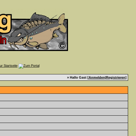
» Hallo Gast [
Anmelden
|
Registrieren
]