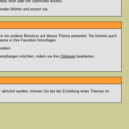
eres Wort oder mit Sternchen ersetzt.
enden Wörter und ersetzt sie.
nn ein anderer Benutzer auf dieses Thema antwortet. Sie können auch
ema in Ihre Favoriten hinzufügen.
tellen.
g empfangen möchten, indem sie ihre
Optionen
bearbeiten.
r aktiviert wurden, können Sie bei der Erstellung eines Themas im