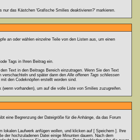
 nur das Kästchen 'Grafische Smilies deaktivieren?' markieren.
pfe an oder wählen einzelne Teile von den Listen aus, um einen
de Tags in Ihren Beitrag ein.
en Text in den Beitrags Bereich einzutragen. Wenn Sie den Text
h verschachteln und später dann den
Alle offenen Tags schliessen
e mit den Codeknöpfen erstellt worden sind.
 (wenn vorhanden), um auf die volle Liste von Smilies zuzugreifen.
gibt eine Begrenzung der Dateigröße für die Anhänge, da das Forum
 lokalen Laufwerk anfügen wollen, und klicken auf [ Speichern ]. Ihre
öße der hochzuladenen Datei einige Minunten dauern. Nach dem