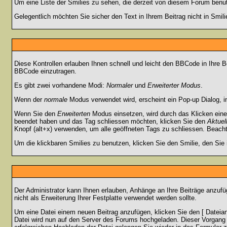
Um eine Liste der Smilies zu sehen, die derzeit von diesem Forum benu
Gelegentlich möchten Sie sicher den Text in Ihrem Beitrag nicht in Smi
Diese Kontrollen erlauben Ihnen schnell und leicht den BBCode in Ihre 
BBCode einzutragen.
Es gibt zwei vorhandene Modi:
Normaler
und
Erweiterter Modus
.
Wenn der
normale
Modus verwendet wird, erscheint ein Pop-up Dialog, in
Wenn Sie den
Erweiterten
Modus einsetzen, wird durch das Klicken eine
beendet haben und das Tag schliessen möchten, klicken Sie den
Aktuel
Knopf (alt+x) verwenden, um alle geöffneten Tags zu schliessen. Beachten
Um die klickbaren Smilies zu benutzen, klicken Sie den Smilie, den Sie
Der Administrator kann Ihnen erlauben, Anhänge an Ihre Beiträge anzufü
nicht als Erweiterung Ihrer Festplatte verwendet werden sollte.
Um eine Datei einem neuen Beitrag anzufügen, klicken Sie den [ Dateianh
Datei wird nun auf den Server des Forums hochgeladen. Dieser Vorgang 